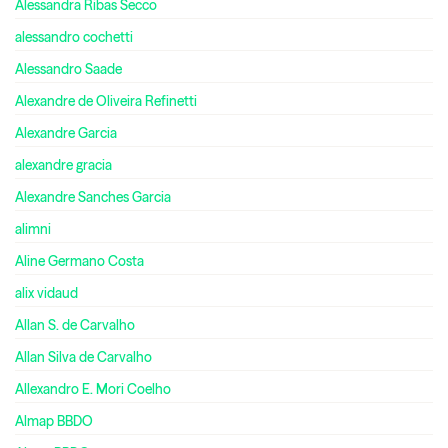
Alessandra Ribas Secco
alessandro cochetti
Alessandro Saade
Alexandre de Oliveira Refinetti
Alexandre Garcia
alexandre gracia
Alexandre Sanches Garcia
alimni
Aline Germano Costa
alix vidaud
Allan S. de Carvalho
Allan Silva de Carvalho
Allexandro E. Mori Coelho
Almap BBDO