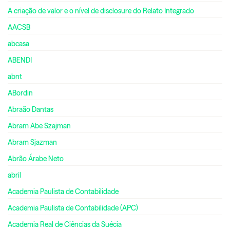
A criação de valor e o nível de disclosure do Relato Integrado
AACSB
abcasa
ABENDI
abnt
ABordin
Abraão Dantas
Abram Abe Szajman
Abram Sjazman
Abrão Árabe Neto
abril
Academia Paulista de Contabilidade
Academia Paulista de Contabilidade (APC)
Academia Real de Ciências da Suécia