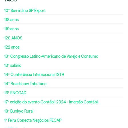
10º Seminário SP Export
118 anos
119 anos
120 ANOS
122 anos
13º Congresso Latino-Americano de Varejo e Consumo
13º salário
14ª Conferência Internacional ISTR
14º Roadshow Tributário
16º ENCOAD
17ª edição do evento Contábil 2024 - Imersão Contábil
18º Bunkyo Rural
1ª Feira Conecta Negócios FECAP