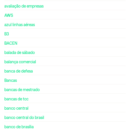
avaliação de empresas
AWS
azul linhas aéreas
B3
BACEN
balada de sábado
balança comercial
banca de defesa
Bancas
bancas de mestrado
bancas de tcc
banco central
banco central do brasil
banco de brasília