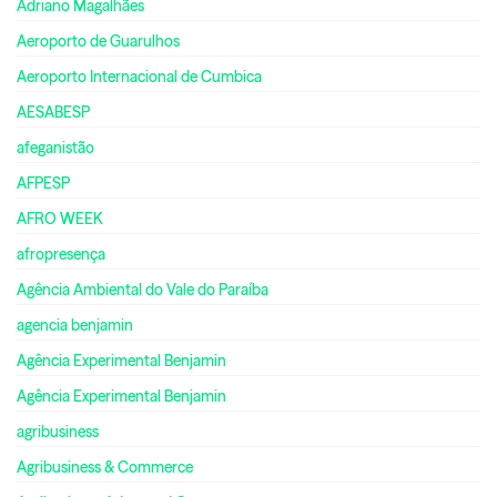
Adriano Magalhães
Aeroporto de Guarulhos
Aeroporto Internacional de Cumbica
AESABESP
afeganistão
AFPESP
AFRO WEEK
afropresença
Agência Ambiental do Vale do Paraíba
agencia benjamin
Agência Experimental Benjamin
Agência Experimental Benjamin
agribusiness
Agribusiness & Commerce