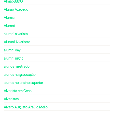
AlmapBBDO
Aluísio Azevedo
Alumia
Alumni
alumni alvarista
Alumni Alvaristas
alumni day
alumni night
alunos mestrado
alunos na graduação
alunos no ensino superior
Alvarista em Cena
Alvaristas
Álvaro Augusto Araújo Mello