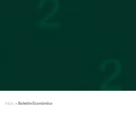
Início
»
Boletim Econômico