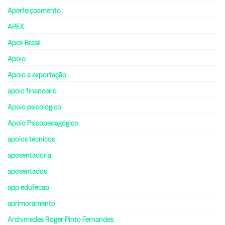
Aperfeiçoamento
APEX
Apex-Brasil
Apoio
Apoio a exportação
apoio financeiro
Apoio psicológico
Apoio Psicopedagógico
apoios técnicos
aposentadoria
aposentados
app edufecap
aprimoramento
Archimedes Roger Pinto Fernandes