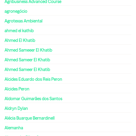
Agribusiness Advanced Course
agronegócio
Agrotexas Ambiental
ahmed el kathib
Ahmed El Khatib
Ahmed Sameeer El Khatib
Ahmed Sameer El Khatib
Ahmed Sameer El Khatib
Alcides Eduardo dos Reis Peron
Alcides Peron
Aldomar Guimarães dos Santos
Aldryn Dylan
Alécia Buarque Bernardinell
Alemanha