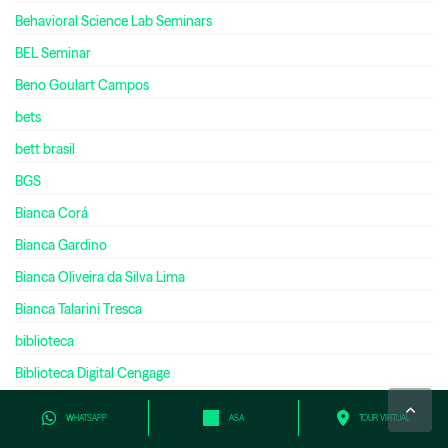
Behavioral Science Lab Seminars
BEL Seminar
Beno Goulart Campos
bets
bett brasil
BGS
Bianca Corá
Bianca Gardino
Bianca Oliveira da Silva Lima
Bianca Talarini Tresca
biblioteca
Biblioteca Digital Cengage
biblioteca fecap
WHATSAPP
ASA
TOUR VIRTUAL
biblioteca virtual