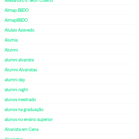
Allexandro E. Mori Coelho
Almap BBDO
AlmapBBDO
Aluísio Azevedo
Alumia
Alumni
alumni alvarista
Alumni Alvaristas
alumni day
alumni night
alunos mestrado
alunos na graduação
alunos no ensino superior
Alvarista em Cena