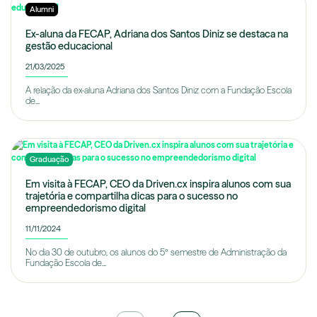
Alumni
Ex-aluna da FECAP, Adriana dos Santos Diniz se destaca na
gestão educacional
21/03/2025
A relação da ex-aluna Adriana dos Santos Diniz com a Fundação Escola
de...
Graduação
Em visita à FECAP, CEO da Driven.cx inspira alunos com sua
trajetória e compartilha dicas para o sucesso no
empreendedorismo digital
11/11/2024
No dia 30 de outubro, os alunos do 5º semestre de Administração da
Fundação Escola de...