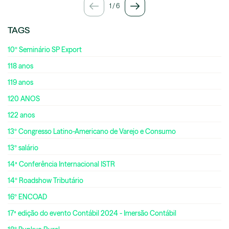
1
/
6
TAGS
10º Seminário SP Export
118 anos
119 anos
120 ANOS
122 anos
13º Congresso Latino-Americano de Varejo e Consumo
13º salário
14ª Conferência Internacional ISTR
14º Roadshow Tributário
16º ENCOAD
17ª edição do evento Contábil 2024 - Imersão Contábil