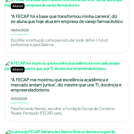
Alumni
“A FECAP foi a base que transformou minha carreira”, diz
ex-aluna que hoje atua em empresa de varejo farmacêutico
08/04/2025
Escolher a instituição certa para estudar pode definir o futuro
profissional, e para Daianne...
Alumni
“A FECAP me mostrou que excelência acadêmica e
mercado andam juntos”, diz mestre que une TI, docência e
empreendedorismo
31/03/2025
Para Fernando Nemec escolher a Fundação Escola de Comércio
Álvares Penteado (FECAP) para...