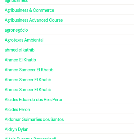
agribusiness
Agribusiness & Commerce
Agribusiness Advanced Course
agronegócio
Agrotexas Ambiental
ahmed el kathib
Ahmed El Khatib
Ahmed Sameeer El Khatib
Ahmed Sameer El Khatib
Ahmed Sameer El Khatib
Alcides Eduardo dos Reis Peron
Alcides Peron
Aldomar Guimarães dos Santos
Aldryn Dylan