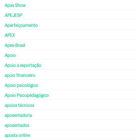
Apas Show
APEJESP
Aperfeiçoamento
APEX
Apex-Brasil
Apoio
Apoio a exportação
apoio financeiro
Apoio psicológico
Apoio Psicopedagógico
apoios técnicos
aposentadoria
aposentados
aposta online