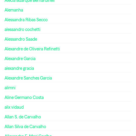
Alécia Buarque Bernardinell
Alemanha
Alessandra Ribas Secco
alessandro cochetti
Alessandro Saade
Alexandre de Oliveira Refinetti
Alexandre Garcia
alexandre gracia
Alexandre Sanches Garcia
alimni
Aline Germano Costa
alix vidaud
Allan S. de Carvalho
Allan Silva de Carvalho