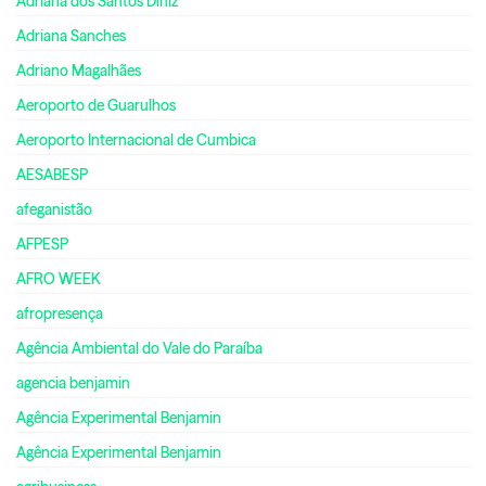
Adriana dos Santos Diniz
Adriana Sanches
Adriano Magalhães
Aeroporto de Guarulhos
Aeroporto Internacional de Cumbica
AESABESP
afeganistão
AFPESP
AFRO WEEK
afropresença
Agência Ambiental do Vale do Paraíba
agencia benjamin
Agência Experimental Benjamin
Agência Experimental Benjamin