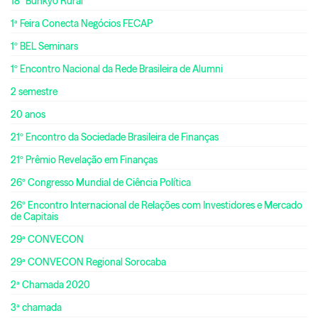
18º Bunkyo Rural
1ª Feira Conecta Negócios FECAP
1º BEL Seminars
1º Encontro Nacional da Rede Brasileira de Alumni
2 semestre
20 anos
21º Encontro da Sociedade Brasileira de Finanças
21º Prêmio Revelação em Finanças
26º Congresso Mundial de Ciência Política
26º Encontro Internacional de Relações com Investidores e Mercado
de Capitais
29ª CONVECON
29ª CONVECON Regional Sorocaba
2ª Chamada 2020
3ª chamada