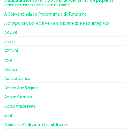
A aplicabilidade do Princípio da Entidade nas micro e pequenas
empresas administradas por mulheres
A Convergência do Presentismo e do Futurismo
A criação de valor e o nível de disclosure do Relato Integrado
AACSB
abcasa
ABENDI
abnt
ABordin
Abraão Dantas
Abram Abe Szajman
Abram Sjazman
Abrão Árabe Neto
abril
Academia Paulista de Contabilidade