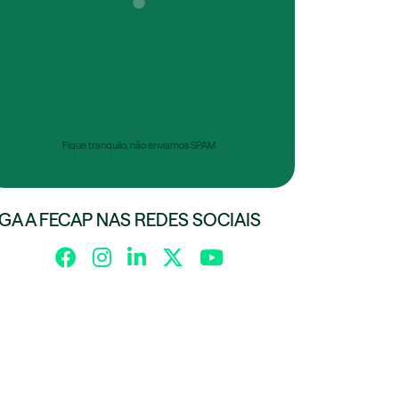
Fique tranquilo, não enviamos SPAM
IGA A FECAP NAS REDES SOCIAIS