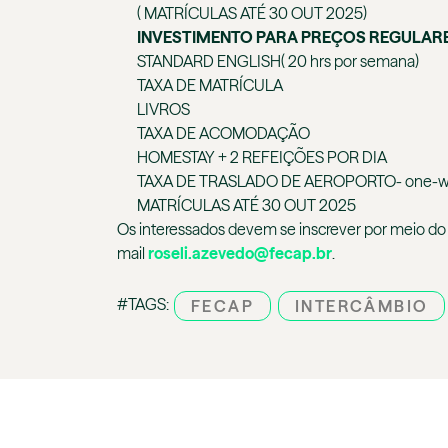
( MATRÍCULAS ATÉ 30 OUT 2025)
INVESTIMENTO PARA PREÇOS REGULARE
STANDARD ENGLISH( 20 hrs por semana)
TAXA DE MATRÍCULA
LIVROS
TAXA DE ACOMODAÇÃO
HOMESTAY + 2 REFEIÇÕES POR DIA
TAXA DE TRASLADO DE AEROPORTO- one-
MATRÍCULAS ATÉ 30 OUT 2025
Os interessados devem se inscrever por meio do 
mail
roseli.azevedo@fecap.br
.
#TAGS:
FECAP
INTERCÂMBIO