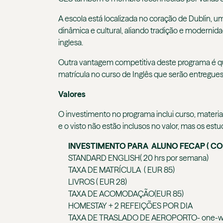
A escola está localizada no coração de Dublin, um
dinâmica e cultural, aliando tradição e moderni
inglesa.
Outra vantagem competitiva deste programa é qu
matrícula no curso de Inglês que serão entregues 
Valores
O investimento no programa inclui curso, materi
e o visto não estão inclusos no valor, mas os es
INVESTIMENTO PARA ALUNO FECAP ( CO
STANDARD ENGLISH( 20 hrs por semana)
TAXA DE MATRÍCULA ( EUR 85)
LIVROS ( EUR 28)
TAXA DE ACOMODAÇÃO(EUR 85)
HOMESTAY + 2 REFEIÇÕES POR DIA
TAXA DE TRASLADO DE AEROPORTO- one-