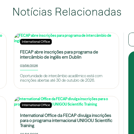
Notícias Relacionadas
International Office
FECAP abre inscrições para programa de
intercâmbio de inglês em Dublin
03/08/2026
Oportunidade de intercâmbio acadêmico está com
inscrições abertas até 30 de outubro de 2026.
International Office
International Office da FECAP divulga inscrições
para o programa internacional UNIGOU Scientific
Training