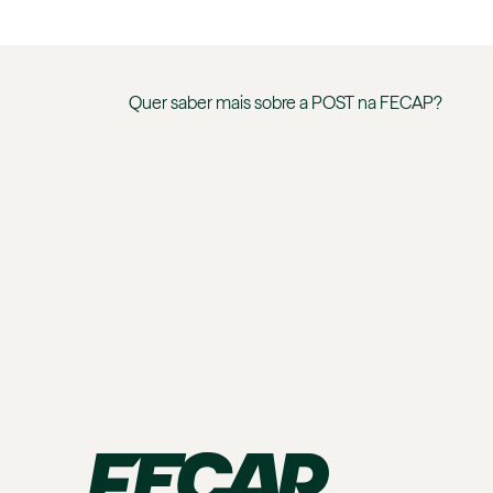
Quer saber mais sobre a
POST
na
FECAP
?