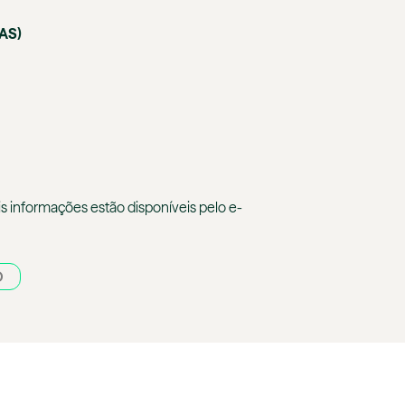
AS)
s informações estão disponíveis pelo e-
O