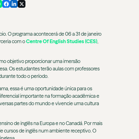
io. O programa acontecerá de 06 a 31 de janeiro
rceria com o
Centre Of English Studies (CES)
,
como objetivo proporcionar uma imersão
ndesa. Os estudantes terão aulas com professores
 durante todo o período.
ama, essa é uma oportunidade única para os
 diferencial importante na formação acadêmica e
diversas partes do mundo e vivencie uma cultura
ensino de inglês na Europa e no Canadá. Por mais
de cursos de inglês num ambiente receptivo. O
inglesa.