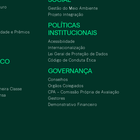
turo
Gestão do Meio Ambiente
Projeto Integração
POLÍTICAS
INSTITUCIONAIS
idade e Prêmios
Acessibilidade
Internacionalização
Lei Geral de Proteção de Dados
SCO
Código de Conduta Ética
GOVERNANÇA
Conselhos
Orgãos Colegiados
meira Classe
CPA – Comissão Própria de Avaliação
nsa
Gestores
Demonstrativo Financeiro