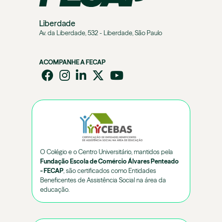
Liberdade
Av. da Liberdade, 532 - Liberdade, São Paulo
ACOMPANHE A FECAP
O Colégio e o Centro Universitário, mantidos pela
Fundação Escola de Comércio Álvares Penteado
- FECAP
, são certificados como Entidades
Beneficentes de Assistência Social na área da
educação.