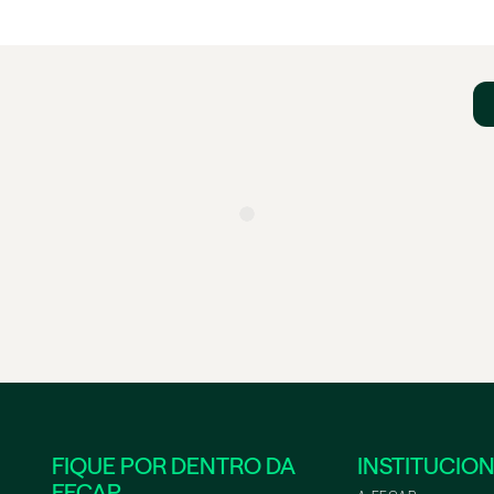
FIQUE POR DENTRO DA
INSTITUCIO
FECAP