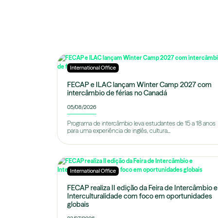
International Office
FECAP e ILAC lançam Winter Camp 2027 com
intercâmbio de férias no Canadá
05/08/2026
Programa de intercâmbio leva estudantes de 15 a 18 anos
para uma experiência de inglês, cultura...
International Office
FECAP realiza II edição da Feira de Intercâmbio e
Interculturalidade com foco em oportunidades
globais