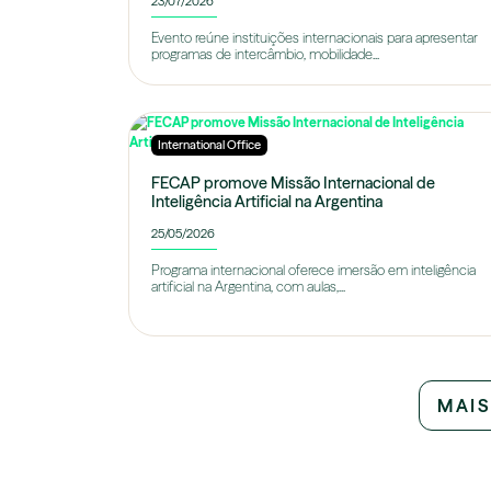
23/07/2026
Evento reúne instituições internacionais para apresentar
programas de intercâmbio, mobilidade...
International Office
FECAP promove Missão Internacional de
Inteligência Artificial na Argentina
25/05/2026
Programa internacional oferece imersão em inteligência
artificial na Argentina, com aulas,...
MAIS