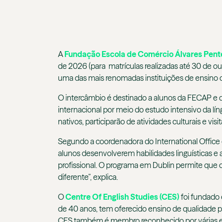
A
Fundação Escola de Comércio Álvares Pen
de 2026 (para matrículas realizadas até 30 de o
uma das mais renomadas instituições de ensino 
O intercâmbio é destinado a alunos da FECAP e de
internacional por meio do estudo intensivo da lí
nativos, participarão de atividades culturais e vi
Segundo a coordenadora do International Office
alunos desenvolverem habilidades linguísticas e
profissional. O programa em Dublin permite que 
diferente”, explica.
O
Centre Of English Studies (CES)
foi fundado 
de 40 anos, tem oferecido ensino de qualidade p
CES também é membro reconhecido por várias ent