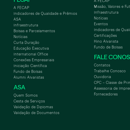
A FECAP
Missão, Valores e Fu
A FECAP
Infraestrutura
Indicadores de Qualidade e Prêmios
Notícias
ASA
Eventos
Infraestrutura
Indicadores de Qual
Bolsas e Parcelamentos
Certificações
Notícias
Hino Alvarista
Curta Duração
Fundo de Bolsas
Educação Executiva
International Office
FALE CONO
Conexões Empresariais
Contatos
Iniciação Científica
Trabalhe Conosco
Fundo de Bolsas
Ouvidoria
Alumni Alvaristas
CPC – Classe de Pri
ASA
Assessoria de Impre
Fornecedores
Quem Somos
Cesta de Serviços
Validação de Diplomas
Validação de Documentos