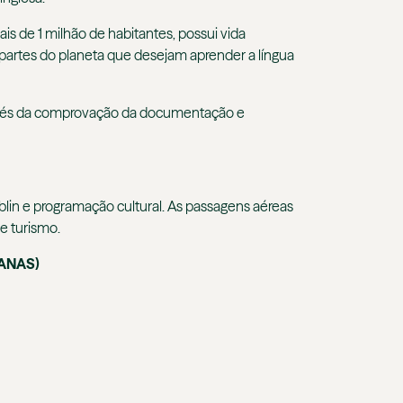
is de 1 milhão de habitantes, possui vida
 partes do planeta que desejam aprender a língua
través da comprovação da documentação e
blin e programação cultural. As passagens aéreas
e turismo.
MANAS)