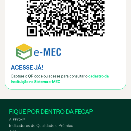
ACESSE JÁ!
Capture o QR code ou acesse para consultar o
cadastro da
Instituição no Sistema e-MEC
FIQUE POR DENTRO DA FECAP
A FECAP
Indicadores de Qualidade e Prêmios