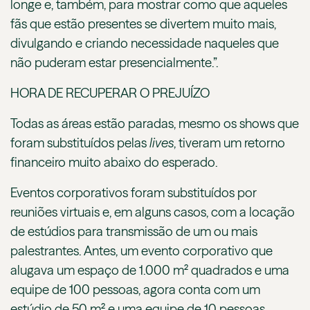
longe e, também, para mostrar como que aqueles
fãs que estão presentes se divertem muito mais,
divulgando e criando necessidade naqueles que
não puderam estar presencialmente.”.
HORA DE RECUPERAR O PREJUÍZO
Todas as áreas estão paradas, mesmo os shows que
foram substituídos pelas
lives
, tiveram um retorno
financeiro muito abaixo do esperado.
Eventos corporativos foram substituídos por
reuniões virtuais e, em alguns casos, com a locação
de estúdios para transmissão de um ou mais
palestrantes. Antes, um evento corporativo que
alugava um espaço de 1.000 m² quadrados e uma
equipe de 100 pessoas, agora conta com um
estúdio de 50 m² e uma equipe de 10 pessoas.