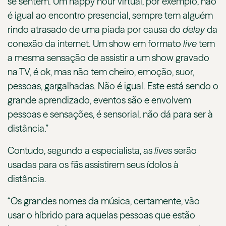
se sentem. Um happy hour virtual, por exemplo, não
é igual ao encontro presencial, sempre tem alguém
rindo atrasado de uma piada por causa do
delay
da
conexão da internet. Um show em formato
live
tem
a mesma sensação de assistir a um show gravado
na TV, é ok, mas não tem cheiro, emoção, suor,
pessoas, gargalhadas. Não é igual. Este está sendo o
grande aprendizado, eventos são e envolvem
pessoas e sensações, é sensorial, não dá para ser à
distância.”
Contudo, segundo a especialista, as
lives
serão
usadas para os fãs assistirem seus ídolos à
distância.
“Os grandes nomes da música, certamente, vão
usar o híbrido para aquelas pessoas que estão