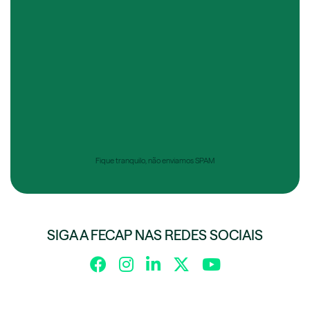
Fique tranquilo, não enviamos SPAM
SIGA A FECAP NAS REDES SOCIAIS