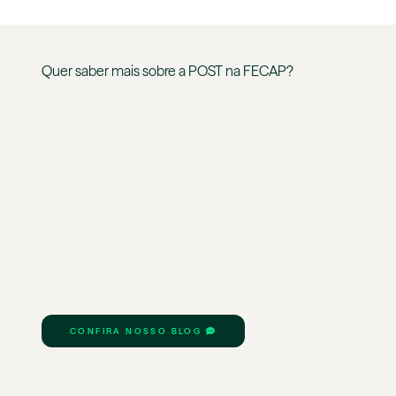
Quer saber mais sobre a
POST
na
FECAP
?
CONFIRA NOSSO BLOG