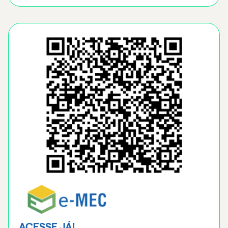
ACESSE JÁ!