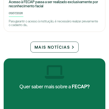
Acesso à FECAP passa a ser realizado exclusivamente por
reconhecimento facial
05/07/2026
Para garantir o acesso à instituição, é necessário realizar previamente
o cadastro da...
MAIS NOTÍCIAS
Quer saber mais sobre a
FECAP?