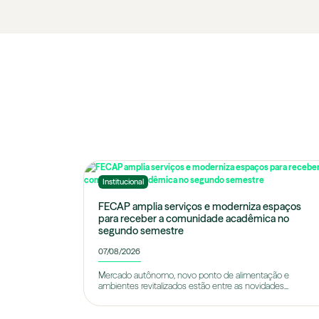
Institucional
FECAP amplia serviços e moderniza espaços
para receber a comunidade acadêmica no
segundo semestre
07/08/2026
Mercado autônomo, novo ponto de alimentação e
ambientes revitalizados estão entre as novidades...