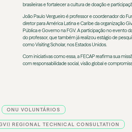
brasileiras e fortalecer a cultura de doação e participa
João Paulo Vergueiro é professor e coordenador do F
diretor para América Latina e Caribe da organização 
Pública e Governo na FGV. A participação no evento 
do professor, que também já realizou estágio de pesquis
como Visiting Scholar, nos Estados Unidos.
Com iniciativas como essa, a FECAP reafirma sua missã
com responsabilidade social, visão global e comprom
ONU VOLUNTÁRIOS
(GVI) REGIONAL TECHNICAL CONSULTATION