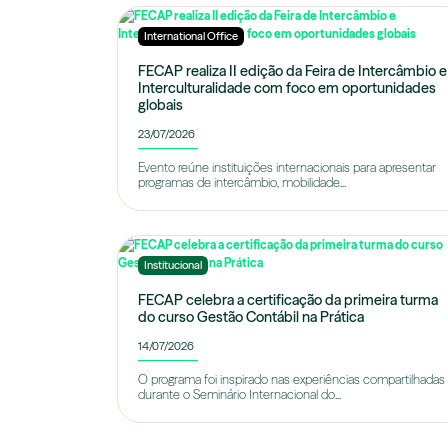
International Office
FECAP realiza II edição da Feira de Intercâmbio e
Interculturalidade com foco em oportunidades
globais
23/07/2026
Evento reúne instituições internacionais para apresentar
programas de intercâmbio, mobilidade...
Institucional
FECAP celebra a certificação da primeira turma
do curso Gestão Contábil na Prática
14/07/2026
O programa foi inspirado nas experiências compartilhadas
durante o Seminário Internacional do...