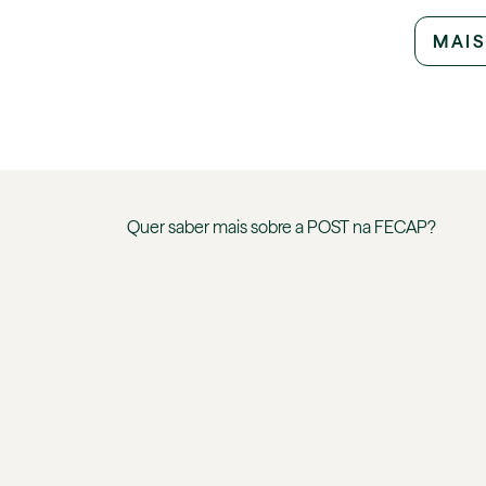
MAIS
Quer saber mais sobre a
POST
na
FECAP
?