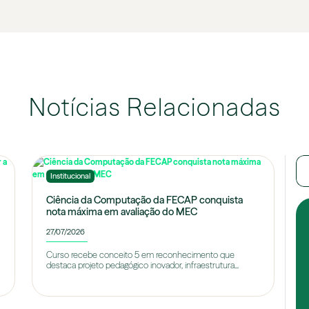
Notícias Relacionadas
Institucional
Ciência da Computação da FECAP conquista
nota máxima em avaliação do MEC
27/07/2026
Curso recebe conceito 5 em reconhecimento que
destaca projeto pedagógico inovador, infraestrutura...