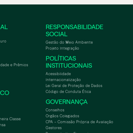
NAL
RESPONSABILIDADE
SOCIAL
turo
Gestão do Meio Ambiente
Projeto Integração
POLÍTICAS
INSTITUCIONAIS
idade e Prêmios
Acessibilidade
Internacionalização
Lei Geral de Proteção de Dados
SCO
Código de Conduta Ética
GOVERNANÇA
Conselhos
Orgãos Colegiados
meira Classe
CPA – Comissão Própria de Avaliação
nsa
Gestores