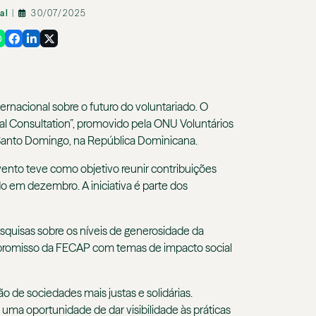
nal
|
30/07/2025
nacional sobre o futuro do voluntariado. O
cal Consultation”, promovido pela ONU Voluntários
m Santo Domingo, na República Dominicana.
evento teve como objetivo reunir contribuições
do em dezembro. A iniciativa é parte dos
squisas sobre os níveis de generosidade da
ompromisso da FECAP com temas de impacto social
 de sociedades mais justas e solidárias.
uma oportunidade de dar visibilidade às práticas