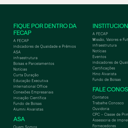
FIQUE POR DENTRO DA
INSTITUCIO
FECAP
A FECAP
Missão, Valores e Fu
A FECAP
Infraestrutura
Indicadores de Qualidade e Prêmios
Notícias
ASA
Eventos
Infraestrutura
Indicadores de Qual
Bolsas e Parcelamentos
Certificações
Notícias
Hino Alvarista
Curta Duração
Fundo de Bolsas
Educação Executiva
International Office
FALE CONO
Conexões Empresariais
Contatos
Iniciação Científica
Trabalhe Conosco
Fundo de Bolsas
Ouvidoria
Alumni Alvaristas
CPC – Classe de Pri
ASA
Assessoria de Impre
Fornecedores
Quem Somos