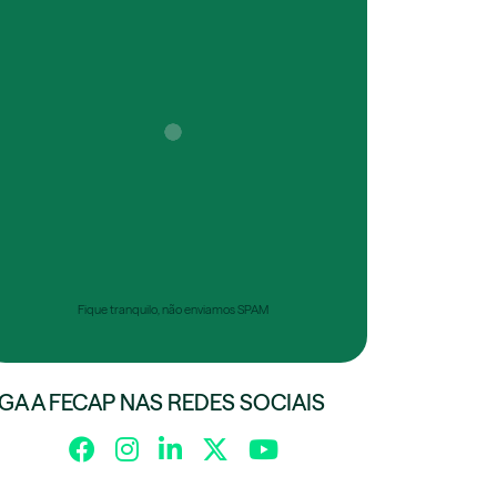
Fique tranquilo, não enviamos SPAM
IGA A FECAP NAS REDES SOCIAIS