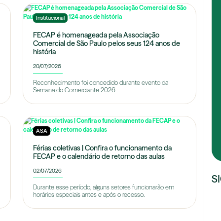
Institucional
FECAP é homenageada pela Associação
Comercial de São Paulo pelos seus 124 anos de
história
20/07/2026
Reconhecimento foi concedido durante evento da
Semana do Comerciante 2026
ASA
Férias coletivas | Confira o funcionamento da
FECAP e o calendário de retorno das aulas
02/07/2026
S
Durante esse período, alguns setores funcionarão em
horários especiais antes e após o recesso.