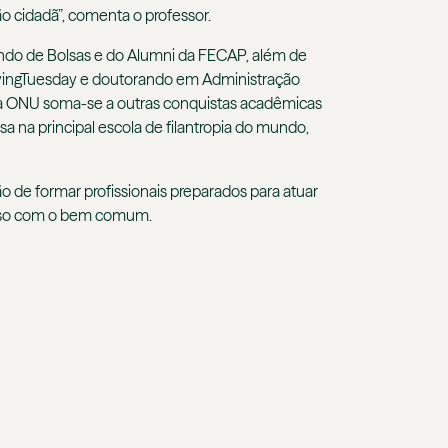
ção cidadã”, comenta o professor.
undo de Bolsas e do Alumni da FECAP, além de
GivingTuesday e doutorando em Administração
da ONU soma-se a outras conquistas acadêmicas
a na principal escola de filantropia do mundo,
o de formar profissionais preparados para atuar
isso com o bem comum.