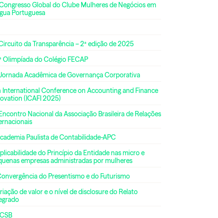
 Congresso Global do Clube Mulheres de Negócios em
ngua Portuguesa
Circuito da Transparência – 2ª edição de 2025
ª Olimpíada do Colégio FECAP
 Jornada Acadêmica de Governança Corporativa
h International Conference on Accounting and Finance
ovation (ICAFI 2025)
Encontro Nacional da Associação Brasileira de Relações
ernacionais
Academia Paulista de Contabilidade-APC
plicabilidade do Princípio da Entidade nas micro e
quenas empresas administradas por mulheres
Convergência do Presentismo e do Futurismo
riação de valor e o nível de disclosure do Relato
tegrado
CSB