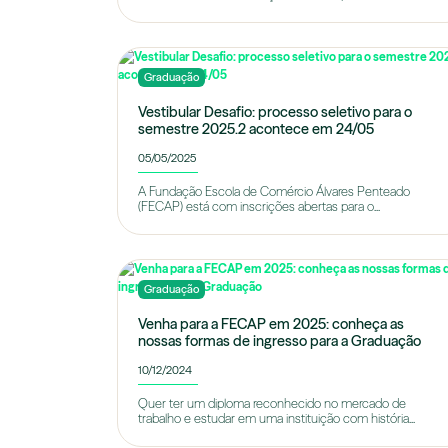
Graduação
Vestibular Desafio: processo seletivo para o
semestre 2025.2 acontece em 24/05
05/05/2025
A Fundação Escola de Comércio Álvares Penteado
(FECAP) está com inscrições abertas para o...
Graduação
Venha para a FECAP em 2025: conheça as
nossas formas de ingresso para a Graduação
10/12/2024
Quer ter um diploma reconhecido no mercado de
trabalho e estudar em uma instituição com história...