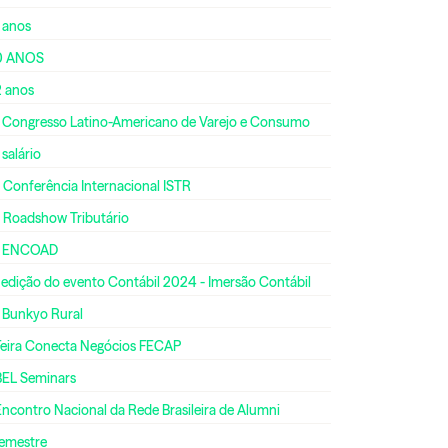
 anos
0 ANOS
2 anos
º Congresso Latino-Americano de Varejo e Consumo
 salário
 Conferência Internacional ISTR
º Roadshow Tributário
º ENCOAD
 edição do evento Contábil 2024 - Imersão Contábil
º Bunkyo Rural
 Feira Conecta Negócios FECAP
BEL Seminars
Encontro Nacional da Rede Brasileira de Alumni
semestre