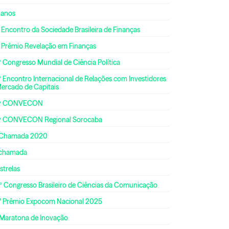
 anos
 Encontro da Sociedade Brasileira de Finanças
º Prêmio Revelação em Finanças
 Congresso Mundial de Ciência Política
 Encontro Internacional de Relações com Investidores
Mercado de Capitais
ª CONVECON
ª CONVECON Regional Sorocaba
 Chamada 2020
 chamada
strelas
º Congresso Brasileiro de Ciências da Comunicação
° Prêmio Expocom Nacional 2025
 Maratona de Inovação