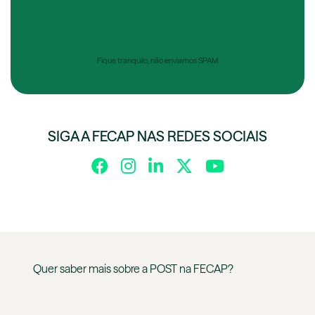
Fique tranquilo, não enviamos SPAM
SIGA A FECAP NAS REDES SOCIAIS
Quer saber mais sobre a
POST
na
FECAP
?