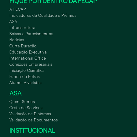
FIQUE POR DENTRO DA FECAP
A FECAP
Indicadores de Qualidade e Prêmios
ASA
Infraestrutura
Bolsas e Parcelamentos
Notícias
Curta Duração
Educação Executiva
International Office
Conexões Empresariais
Iniciação Científica
Fundo de Bolsas
Alumni Alvaristas
ASA
Quem Somos
Cesta de Serviços
Validação de Diplomas
Validação de Documentos
INSTITUCIONAL