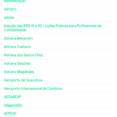
admnistração
admpro
adobe
Adoção das IFRS S1 e S2 - Lições Práticas para Profissionais da
Contabilidade
Adriana Benjamim
Adriana Caetano
Adriana dos Santos Diniz
Adriana Sanches
Adriano Magalhães
Aeroporto de Guarulhos
Aeroporto Internacional de Cumbica
AESABESP
afeganistão
AFPESP