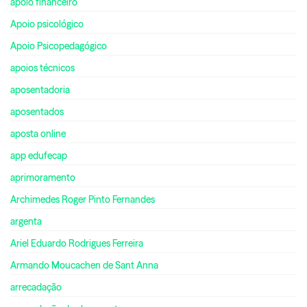
apoio financeiro
Apoio psicológico
Apoio Psicopedagógico
apoios técnicos
aposentadoria
aposentados
aposta online
app edufecap
aprimoramento
Archimedes Roger Pinto Fernandes
argenta
Ariel Eduardo Rodrigues Ferreira
Armando Moucachen de Sant Anna
arrecadação