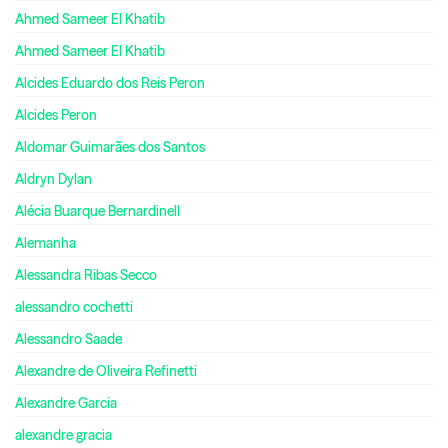
Ahmed Sameer El Khatib
Ahmed Sameer El Khatib
Alcides Eduardo dos Reis Peron
Alcides Peron
Aldomar Guimarães dos Santos
Aldryn Dylan
Alécia Buarque Bernardinell
Alemanha
Alessandra Ribas Secco
alessandro cochetti
Alessandro Saade
Alexandre de Oliveira Refinetti
Alexandre Garcia
alexandre gracia