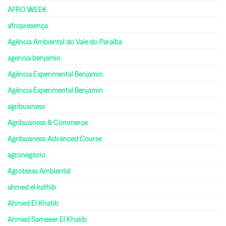
AFRO WEEK
afropresença
Agência Ambiental do Vale do Paraíba
agencia benjamin
Agência Experimental Benjamin
Agência Experimental Benjamin
agribusiness
Agribusiness & Commerce
Agribusiness Advanced Course
agronegócio
Agrotexas Ambiental
ahmed el kathib
Ahmed El Khatib
Ahmed Sameeer El Khatib