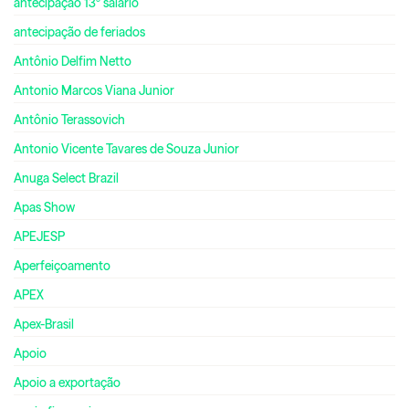
antecipação 13º salário
antecipação de feriados
Antônio Delfim Netto
Antonio Marcos Viana Junior
Antônio Terassovich
Antonio Vicente Tavares de Souza Junior
Anuga Select Brazil
Apas Show
APEJESP
Aperfeiçoamento
APEX
Apex-Brasil
Apoio
Apoio a exportação