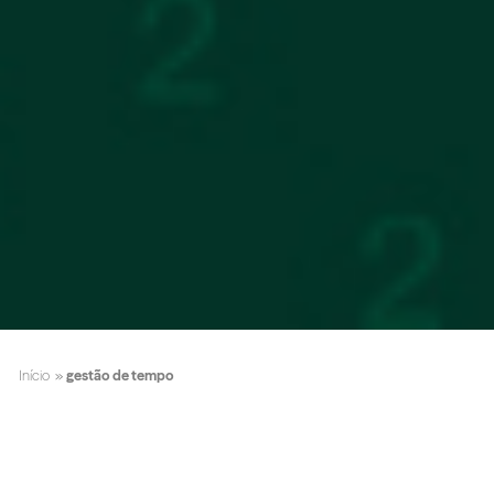
Início
»
gestão de tempo