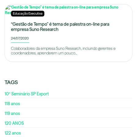
Educação Executiva
“Gestão de Tempo” é tema de palestra on-line para
empresa Suno Research
24/07/2020
Colaboradores da empresa Suno Research, incluindo gerentes e
coordenadores, aprenderem um pouco...
TAGS
10º Seminário SP Export
118 anos
119 anos
120 ANOS
122 anos