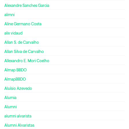
Alexandre Sanches Garcia
alimni
Aline Germano Costa
alix vidaud
Allan S. de Carvalho
Allan Silva de Carvalho
Allexandro E. Mori Coelho
Almap BBDO
AlmapBBDO
Aluísio Azevedo
Alumia
Alumni
alumni alvarista
Alumni Alvaristas