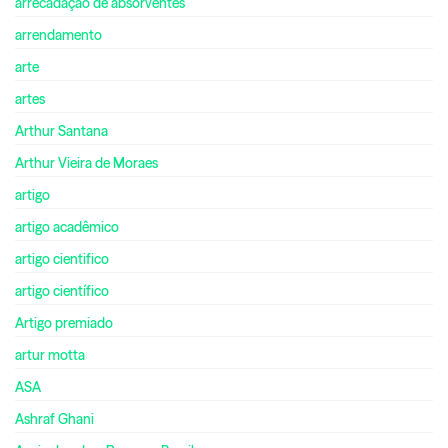
arrecadação de absorventes
arrendamento
arte
artes
Arthur Santana
Arthur Vieira de Moraes
artigo
artigo acadêmico
artigo cientifico
artigo científico
Artigo premiado
artur motta
ASA
Ashraf Ghani