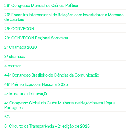
26º Congresso Mundial de Ciência Política
26º Encontro Internacional de Relações com Investidores e Mercado
de Capitais
29ª CONVECON
29ª CONVECON Regional Sorocaba
2ª Chamada 2020
3ª chamada
4 estrelas
44º Congresso Brasileiro de Ciências da Comunicação
48° Prêmio Expocom Nacional 2025
4ª Maratona de Inovação
4º Congresso Global do Clube Mulheres de Negócios em Língua
Portuguesa
5G
5º Circuito da Transparência – 2ª edição de 2025