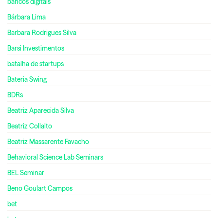
bancos digitais
Bárbara Lima
Barbara Rodrigues Silva
Barsi Investimentos
batalha de startups
Bateria Swing
BDRs
Beatriz Aparecida Silva
Beatriz Collalto
Beatriz Massarente Favacho
Behavioral Science Lab Seminars
BEL Seminar
Beno Goulart Campos
bet