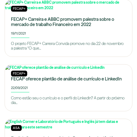
FECAP+
FECAP+ Carreira e ABBC promovem palestra sobre o
mercado de trabalho Financeiro em 2022
19/11/2021
O projeto FECAP+ Carreira Convida promove no dia 22 de novembro
a palestra “O que...
FECAP+
FECAP oferece plantão de análise de currículo e LinkedIn
22/09/2021
Como estão seu o currículo e o perfil do LinkedIn? A partir do próximo
dia...
ASA