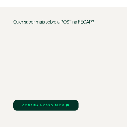
Quer saber mais sobre a
POST
na
FECAP
?
CONFIRA NOSSO BLOG