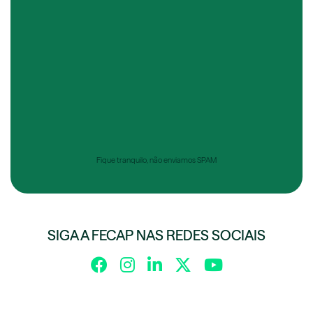
Fique tranquilo, não enviamos SPAM
SIGA A FECAP NAS REDES SOCIAIS