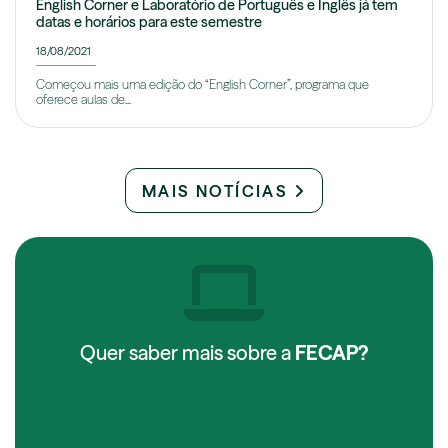
English Corner e Laboratório de Português e Inglês já tem
datas e horários para este semestre
18/08/2021
Começou mais uma edição do “English Corner”, programa que
oferece aulas de...
MAIS NOTÍCIAS
Quer saber mais sobre a
FECAP?