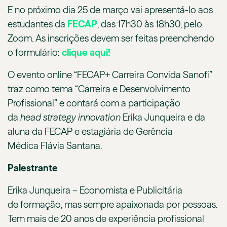
E no próximo dia 25 de março vai apresentá-lo aos
estudantes da
FECAP
, das 17h30 às 18h30, pelo
Zoom. As inscrições devem ser feitas preenchendo
o formulário:
clique aqui!
O evento online “FECAP+ Carreira Convida Sanofi”
traz como tema “Carreira e Desenvolvimento
Profissional” e contará com a participação
da
head
strategy
innovation
Erika Junqueira e da
aluna da FECAP e estagiária de Gerência
Médica Flávia Santana.
Palestrante
Erika Junqueira – Economista e Publicitária
de formação, mas sempre apaixonada por pessoas.
Tem mais de 20 anos de experiência profissional