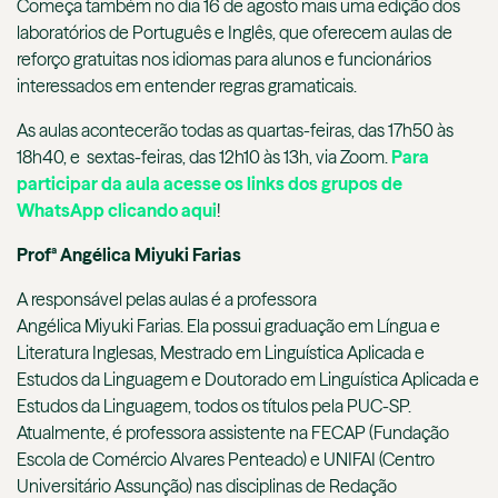
Começa também no dia 16 de agosto mais uma edição dos
laboratórios de Português e Inglês, que oferecem aulas de
reforço gratuitas nos idiomas para alunos e funcionários
interessados em entender regras gramaticais.
As aulas acontecerão todas as quartas-feiras, das 17h50 às
18h40, e sextas-feiras, das 12h10 às 13h, via Zoom.
Para
participar da aula acesse os links dos grupos de
WhatsApp clicando aqui
!
Profª Angélica Miyuki Farias
A responsável pelas aulas é a professora
Angélica Miyuki Farias. Ela possui graduação em Língua e
Literatura Inglesas, Mestrado em Linguística Aplicada e
Estudos da Linguagem e Doutorado em Linguística Aplicada e
Estudos da Linguagem, todos os títulos pela PUC-SP.
Atualmente, é professora assistente na FECAP (Fundação
Escola de Comércio Alvares Penteado) e UNIFAI (Centro
Universitário Assunção) nas disciplinas de Redação