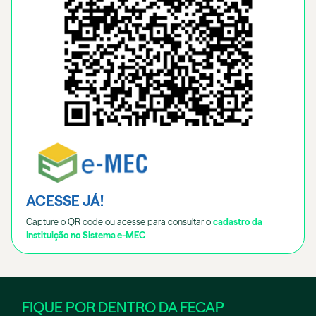
ACESSE JÁ!
Capture o QR code ou acesse para consultar o
cadastro da
Instituição no Sistema e-MEC
FIQUE POR DENTRO DA FECAP