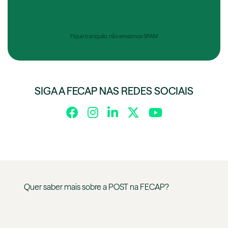
Fique tranquilo, não enviamos SPAM
SIGA A FECAP NAS REDES SOCIAIS
Quer saber mais sobre a
POST
na
FECAP
?