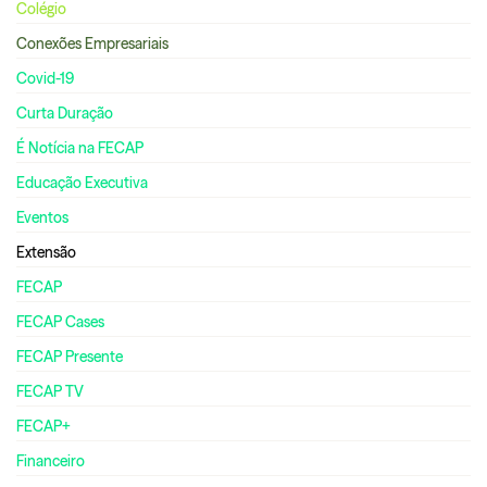
Colégio
Conexões Empresariais
Covid-19
Curta Duração
É Notícia na FECAP
Educação Executiva
Eventos
Extensão
FECAP
FECAP Cases
FECAP Presente
FECAP TV
FECAP+
Financeiro