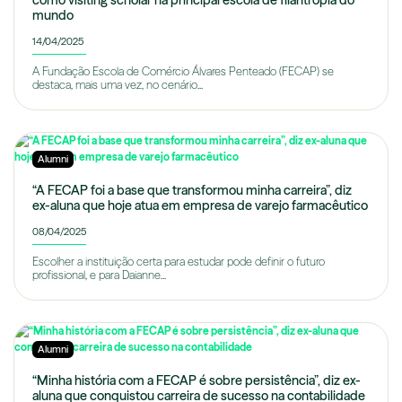
como visiting scholar na principal escola de filantropia do
mundo
14/04/2025
A Fundação Escola de Comércio Álvares Penteado (FECAP) se
destaca, mais uma vez, no cenário...
Alumni
“A FECAP foi a base que transformou minha carreira”, diz
ex-aluna que hoje atua em empresa de varejo farmacêutico
08/04/2025
Escolher a instituição certa para estudar pode definir o futuro
profissional, e para Daianne...
Alumni
“Minha história com a FECAP é sobre persistência”, diz ex-
aluna que conquistou carreira de sucesso na contabilidade