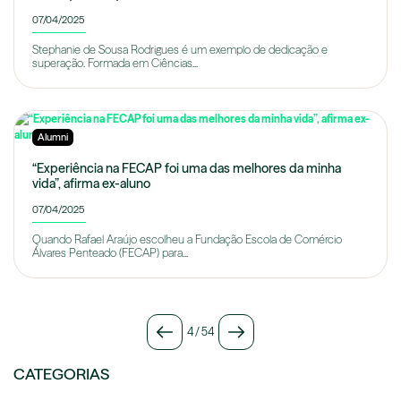
07/04/2025
Stephanie de Sousa Rodrigues é um exemplo de dedicação e
superação. Formada em Ciências...
Alumni
“Experiência na FECAP foi uma das melhores da minha
vida”, afirma ex-aluno
07/04/2025
Quando Rafael Araújo escolheu a Fundação Escola de Comércio
Álvares Penteado (FECAP) para...
4
/
54
CATEGORIAS