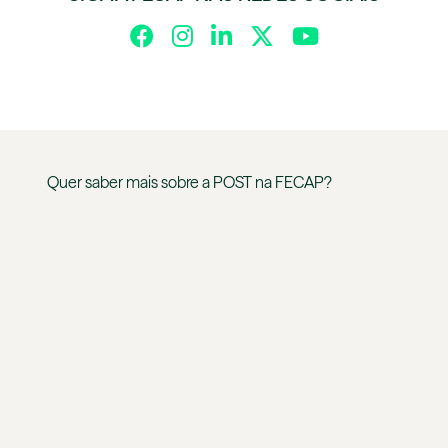
Quer saber mais sobre a
POST
na
FECAP
?