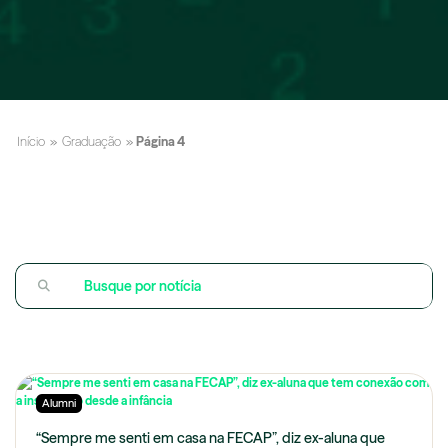
Início
»
Graduação
»
Página 4
Alumni
“Sempre me senti em casa na FECAP”, diz ex-aluna que