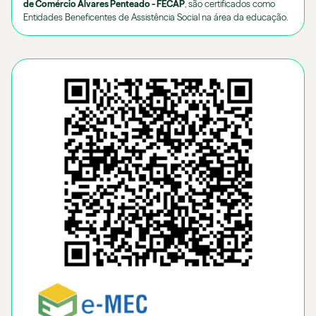
de Comércio Álvares Penteado - FECAP
, são certificados como
Entidades Beneficentes de Assistência Social na área da educação.