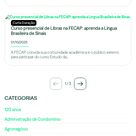
Curta Duração
Curso presencial de Libras na FECAP: aprenda a Língua
Brasileira de Sinais
01/10/2025
A FECAP convida sua comunidade acadêmica e o público externo
para participar do curso Estudo da...
1
/
3
CATEGORIAS
120 anos
Administração de Condomínio
Agronegócio