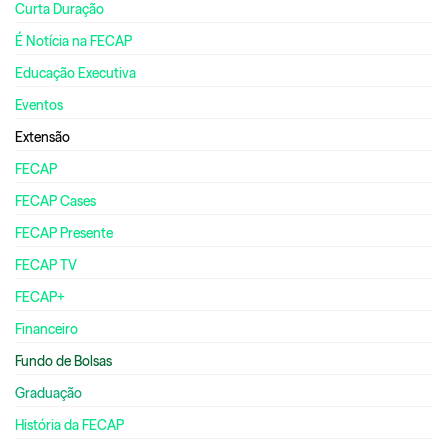
Curta Duração
É Notícia na FECAP
Educação Executiva
Eventos
Extensão
FECAP
FECAP Cases
FECAP Presente
FECAP TV
FECAP+
Financeiro
Fundo de Bolsas
Graduação
História da FECAP