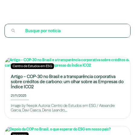
Centro de Estudos em ESG
Artigo – COP-30 no Brasil e a transparência corporativa
sobre créditos de carbono: um olhar sobre as Empresas do
Índice ICO2
21/11/2025
Image by freepik Autoria: Centro de Estudos em ESG / Alexandre
Garcia, Davi Ciasca, Denis Leandro,...