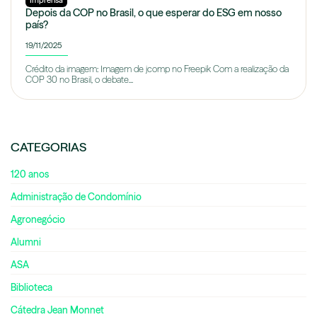
Imprensa
Depois da COP no Brasil, o que esperar do ESG em nosso
país?
19/11/2025
Crédito da imagem: Imagem de jcomp no Freepik Com a realização da
COP 30 no Brasil, o debate...
CATEGORIAS
120 anos
Administração de Condomínio
Agronegócio
Alumni
ASA
Biblioteca
Cátedra Jean Monnet