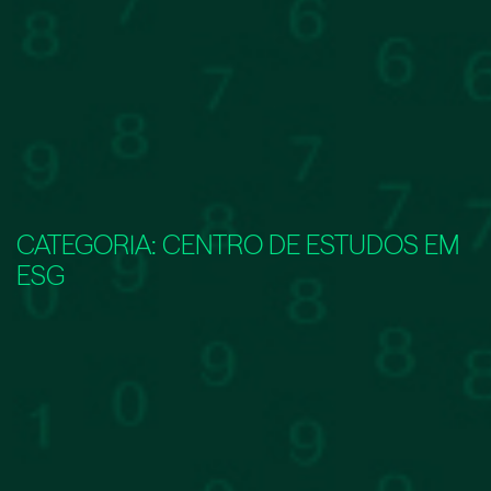
CATEGORIA:
CENTRO DE ESTUDOS EM
ESG