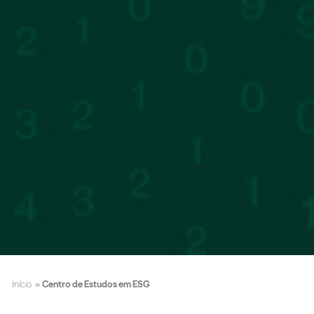
Início
»
Centro de Estudos em ESG