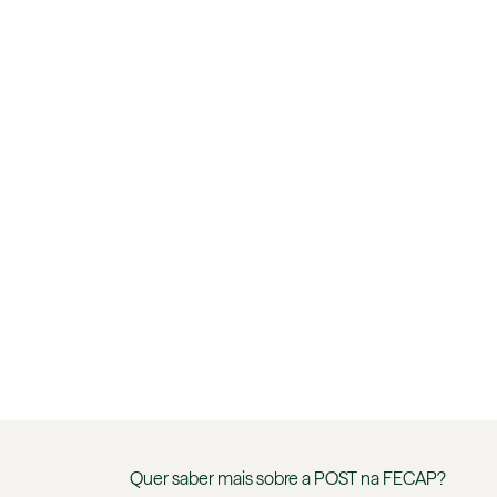
Quer saber mais sobre a
POST
na
FECAP
?