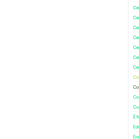
Ce
Ce
Ce
Ce
Ce
Ce
Cen
Co
Co
Co
Cu
É 
Ed
Ev