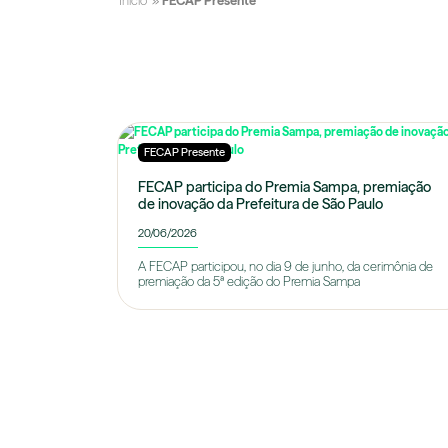
Início
»
FECAP Presente
FECAP Presente
FECAP participa do Premia Sampa, premiação
de inovação da Prefeitura de São Paulo
20/06/2026
A FECAP participou, no dia 9 de junho, da cerimônia de
premiação da 5ª edição do Premia Sampa