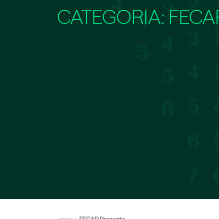
CATEGORIA:
FECA