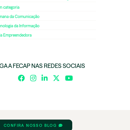
m categoria
mana da Comunicação
cnologia da Informação
da Empreendedora
IGA A FECAP NAS REDES SOCIAIS
CONFIRA NOSSO BLOG