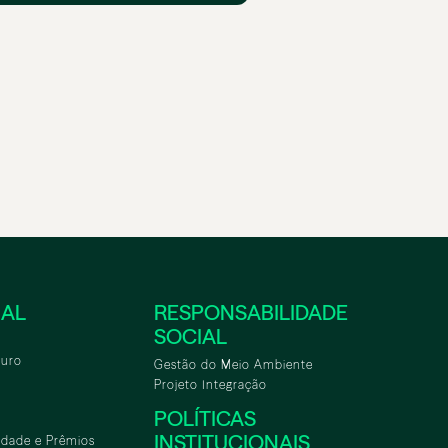
NAL
RESPONSABILIDADE
SOCIAL
turo
Gestão do Meio Ambiente
Projeto Integração
POLÍTICAS
INSTITUCIONAIS
idade e Prêmios