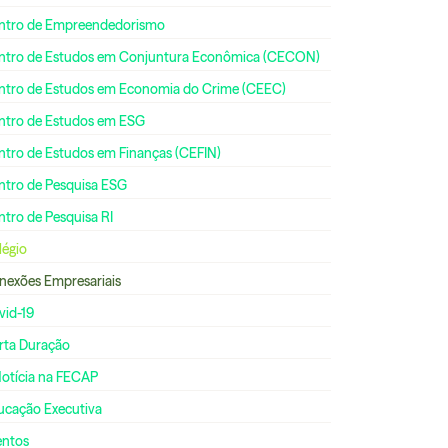
ntro de Empreendedorismo
ntro de Estudos em Conjuntura Econômica (CECON)
ntro de Estudos em Economia do Crime (CEEC)
ntro de Estudos em ESG
ntro de Estudos em Finanças (CEFIN)
ntro de Pesquisa ESG
tro de Pesquisa RI
légio
nexões Empresariais
vid-19
rta Duração
Notícia na FECAP
ucação Executiva
entos