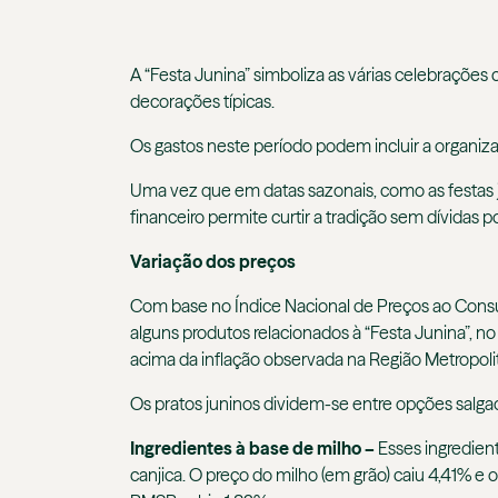
A “Festa Junina” simboliza as várias celebrações
decorações típicas.
Os gastos neste período podem incluir a organizaç
Uma vez que em datas sazonais, como as festas 
financeiro permite curtir a tradição sem dívidas 
Variação dos preços
Com base no Índice Nacional de Preços ao Consu
alguns produtos relacionados à “Festa Junina”,
acima da inflação observada na Região Metropoli
Os pratos juninos dividem-se entre opções salga
Ingredientes à base de milho –
Esses ingredien
canjica. O preço do milho (em grão) caiu 4,41% e