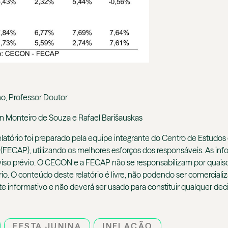
o, Professor Doutor
n Monteiro de Souza e Rafael Barišauskas
elatório foi preparado pela equipe integrante do Centro de Estu
FECAP), utilizando os melhores esforços dos responsáveis. As inf
em aviso prévio. O CECON e a FECAP não se responsabilizam por qu
o. O conteúdo deste relatório é livre, não podendo ser comercia
te informativo e não deverá ser usado para constituir qualquer de
FESTA JUNINA
INFLAÇÃO