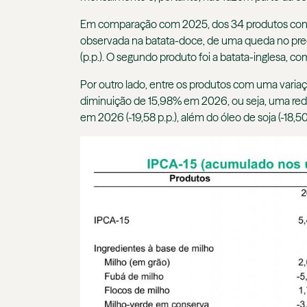
Em comparação com 2025, dos 34 produtos consid
observada na batata-doce, de uma queda no pr
(p.p.). O segundo produto foi a batata-inglesa, 
Por outro lado, entre os produtos com uma vari
diminuição de 15,98% em 2026, ou seja, uma re
em 2026 (-19,58 p.p.), além do óleo de soja (-18,50 p