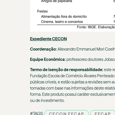
Expediente CECON
Coordenação:
Allexandro Emmanuel Mori Coelh
Equipe Econômica:
professores doutores Jobso
Termo de isenção de responsabilidade:
este r
Fundação Escola de Comércio Álvares Penteado (
públicas críveis, e estão sujeitas a revisões s
tomadas com base nas informações deste relatóri
forma. Este produto possui caráter exclusivamen
ou de investimento.
#TAGS:
CECON FECAP
FECAP