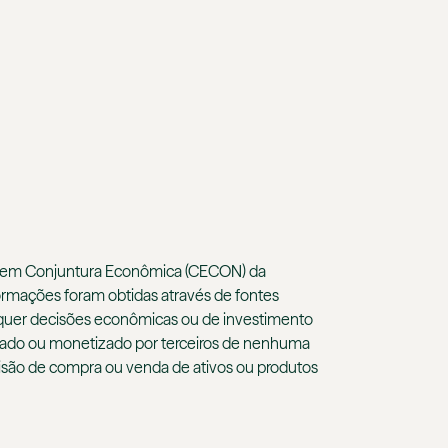
dos em Conjuntura Econômica (CECON) da
ormações foram obtidas através de fontes
aisquer decisões econômicas ou de investimento
lizado ou monetizado por terceiros de nenhuma
cisão de compra ou venda de ativos ou produtos