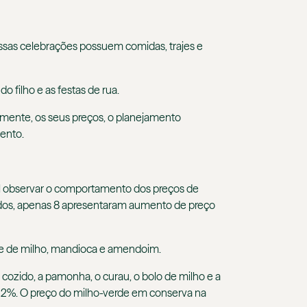
 essas celebrações possuem comidas, trajes e
o filho e as festas de rua.
mente, os seus preços, o planejamento
mento.
el observar o comportamento dos preços de
rados, apenas 8 apresentaram aumento de preço
ase de milho, mandioca e amendoim.
cozido, a pamonha, o curau, o bolo de milho e a
3,22%. O preço do milho-verde em conserva na