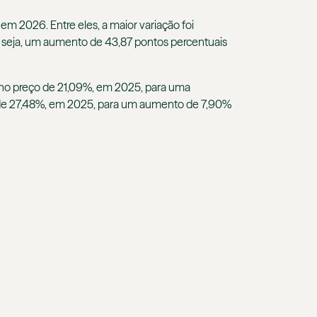
 2026. Entre eles, a maior variação foi
seja, um aumento de 43,87 pontos percentuais
 no preço de 21,09%, em 2025, para uma
o de 27,48%, em 2025, para um aumento de 7,90%