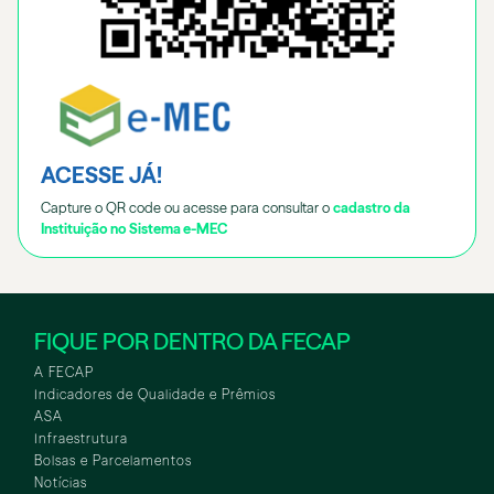
ACESSE JÁ!
Capture o QR code ou acesse para consultar o
cadastro da
Instituição no Sistema e-MEC
FIQUE POR DENTRO DA FECAP
A FECAP
Indicadores de Qualidade e Prêmios
ASA
Infraestrutura
Bolsas e Parcelamentos
Notícias