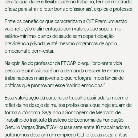
de alta qualidade e flexibilidade no trabalho, tem se mostrado
eficaz para atrair e reter bons profissionais”, explica o professor.
Entre os benefícios que caracterizam a CLT Premium estão
vale-refeição e alimentação com valores que superam o
salário-mínimo, planos de saúde sem coparticipação,
previdência privada, e até mesmo programas de apoio
emocional e bem-estar.
Na opinião do professor da FECAP, o equilíbrio entre vida
pessoal e profissional é uma demanda crescente entre os
trabalhadores mais jovens, o que reforça a importância de
práticas que promovam esse “salário emocional”.
Essa valorização da carteira de trabalho assinada também é
refletida no desejo de muitos profissionais que hoje atuam de
forma autônoma. Segundo a Sondagem de Mercado de
Trabalho do Instituto Brasileiro de Economia da Fundação
Getulio Vargas (Ibre/FGV), quase sete entre 10 trabalhadores
autônomos desejam um emprego CLT, e todas as garantias