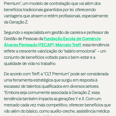
Premium”, um modelo de contratação que vai além dos
benefícios tradicionais garantidos por lei, oferecendo
vantagens que atraem e retêm profissionais, especialmente
da Geração Z.
Segundo o especialista em gestão de carreira e professor de
Gestão de Pessoas da
Fundação Escola de Comércio
Álvares Penteado (FECAP)
,
Marcelo Treff
, essa tendência
reflete a crescente valorização do “salário emocional” – um
conjunto de benefícios voltado para o bem-estar e a
qualidade de vida no trabalho.
De acordo com Treff, a “CLT Premium” pode ser considerada
uma ferramenta estratégica que surgiu em resposta à
escassez de talentos qualificados em diversos setores.
“Embora seja comumente associada à Geração Z, essa
tendência também impacta as gerações Y e X. Com um
mercado cada vez mais competitivo, oferecer benefícios que
vão além do básico, como auxílio-creche, assistência médica