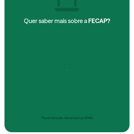
Quer saber mais sobre a
FECAP?
Fique tranquilo, não enviamos SPAM