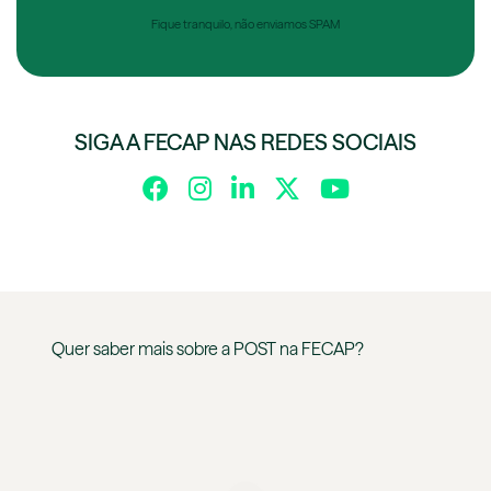
Fique tranquilo, não enviamos SPAM
SIGA A FECAP NAS REDES SOCIAIS
Quer saber mais sobre a
POST
na
FECAP
?