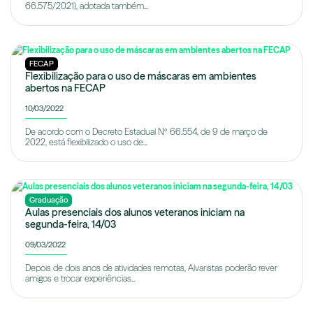
66.575/2021), adotada também...
FECAP
Flexibilização para o uso de máscaras em ambientes
abertos na FECAP
10/03/2022
De acordo com o Decreto Estadual Nº 66.554, de 9 de março de
2022, está flexibilizado o uso de...
Graduação
Aulas presenciais dos alunos veteranos iniciam na
segunda-feira, 14/03
09/03/2022
Depois de dois anos de atividades remotas, Alvaristas poderão rever
amigos e trocar experiências...