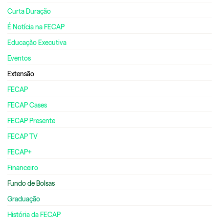
Curta Duração
É Notícia na FECAP
Educação Executiva
Eventos
Extensão
FECAP
FECAP Cases
FECAP Presente
FECAP TV
FECAP+
Financeiro
Fundo de Bolsas
Graduação
História da FECAP