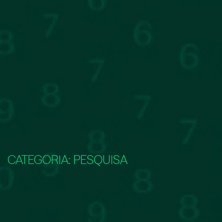
CATEGORIA:
PESQUISA