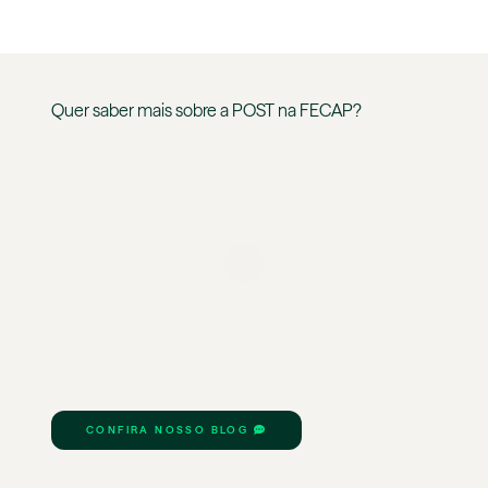
Quer saber mais sobre a
POST
na
FECAP
?
CONFIRA NOSSO BLOG