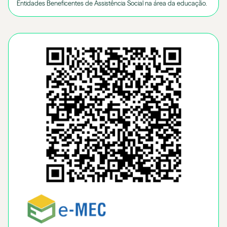
Entidades Beneficentes de Assistência Social na área da educação.