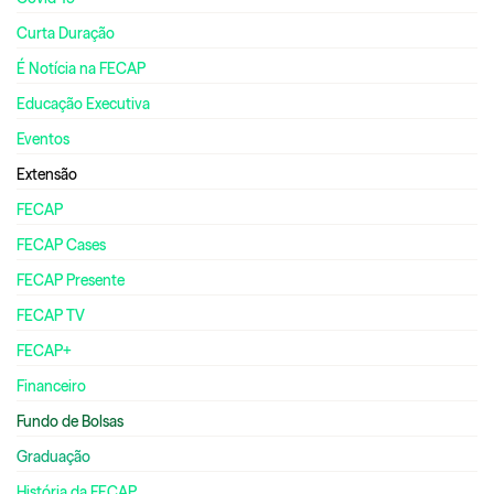
Curta Duração
É Notícia na FECAP
Educação Executiva
Eventos
Extensão
FECAP
FECAP Cases
FECAP Presente
FECAP TV
FECAP+
Financeiro
Fundo de Bolsas
Graduação
História da FECAP