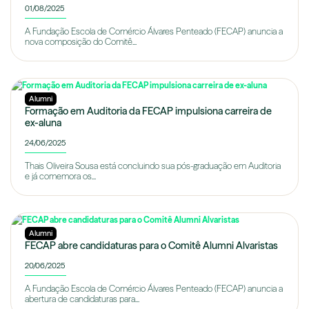
01/08/2025
A Fundação Escola de Comércio Álvares Penteado (FECAP) anuncia a
nova composição do Comitê...
Alumni
Formação em Auditoria da FECAP impulsiona carreira de
ex-aluna
24/06/2025
Thais Oliveira Sousa está concluindo sua pós-graduação em Auditoria
e já comemora os...
Alumni
FECAP abre candidaturas para o Comitê Alumni Alvaristas
20/06/2025
A Fundação Escola de Comércio Álvares Penteado (FECAP) anuncia a
abertura de candidaturas para...