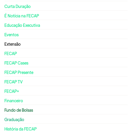
Curta Duração
É Notícia na FECAP
Educação Executiva
Eventos
Extensão
FECAP
FECAP Cases
FECAP Presente
FECAP TV
FECAP+
Financeiro
Fundo de Bolsas
Graduação
História da FECAP