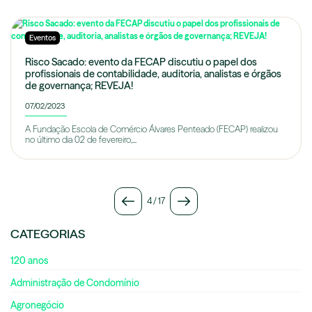
Eventos
Risco Sacado: evento da FECAP discutiu o papel dos
profissionais de contabilidade, auditoria, analistas e órgãos
de governança; REVEJA!
07/02/2023
A Fundação Escola de Comércio Álvares Penteado (FECAP) realizou
no último dia 02 de fevereiro,...
4
/
17
CATEGORIAS
120 anos
Administração de Condomínio
Agronegócio