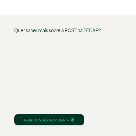
Quer saber mais sobre a
POST
na
FECAP
?
CONFIRA NOSSO BLOG