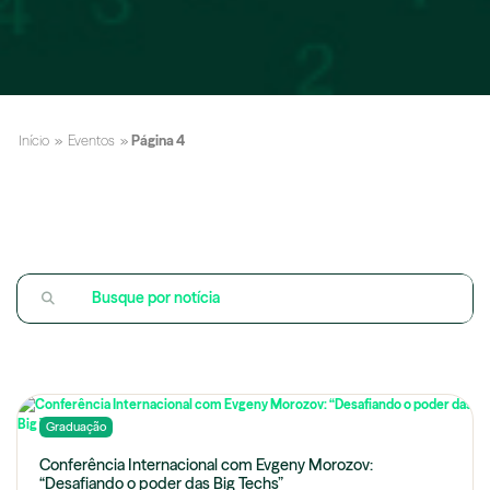
Início
»
Eventos
»
Página 4
Graduação
Conferência Internacional com Evgeny Morozov:
“Desafiando o poder das Big Techs”