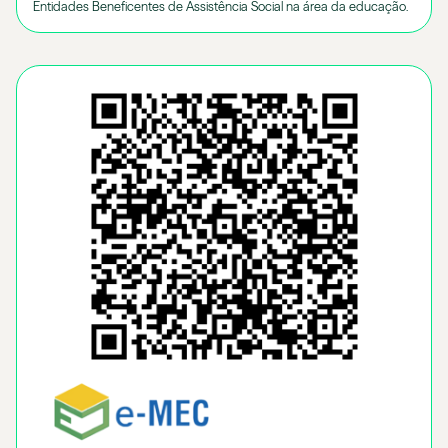
Entidades Beneficentes de Assistência Social na área da educação.