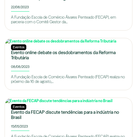
22/08/2023
A Fundação Escola de Comércio Álvares Penteado (FECAP), em
parceria com o Comitê Gestor da...
Eventos
Evento online debate os desdobramentos da Reforma
Tributária
08/08/2023
A Fundação Escola de Comércio Álvares Penteado (FECAP) realiza no
próximo dia 16 de agosto,...
Eventos
Evento da FECAP discute tendências para a indústria no
Brasil
15/05/2023
A Fundação Escola de Comércio Álvares Penteado (FECAP) realiza no