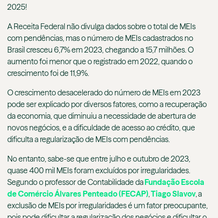
2025!
A Receita Federal não divulga dados sobre o total de MEIs
com pendências, mas o número de MEIs cadastrados no
Brasil cresceu 6,7% em 2023, chegando a 15,7 milhões. O
aumento foi menor que o registrado em 2022, quando o
crescimento foi de 11,9%.
O crescimento desacelerado do número de MEIs em 2023
pode ser explicado por diversos fatores, como a recuperação
da economia, que diminuiu a necessidade de abertura de
novos negócios, e a dificuldade de acesso ao crédito, que
dificulta a regularização de MEIs com pendências.
No entanto, sabe-se que entre julho e outubro de 2023,
quase 400 mil MEIs foram excluídos por irregularidades.
Segundo o professor de Contabilidade da
Fundação Escola
de Comércio Álvares Penteado (FECAP)
,
Tiago Slavov
, a
exclusão de MEIs por irregularidades é um fator preocupante,
pois pode dificultar a regularização dos negócios e dificultar o