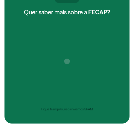
Quer saber mais sobre a
FECAP?
Fique tranquilo, não enviamos SPAM