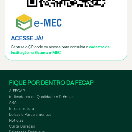
ACESSE JÁ!
Capture o QR code ou acesse para consultar o
cadastro da
Instituição no Sistema e-MEC
FIQUE POR DENTRO DA FECAP
A FECAP
Indicadores de Qualidade e Prêmios
ASA
Infraestrutura
Bolsas e Parcelamentos
Notícias
Curta Duração