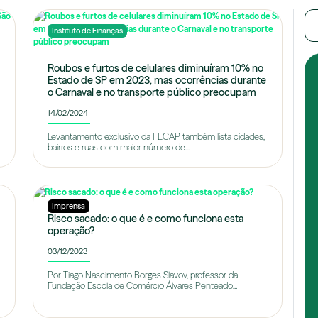
Instituto de Finanças
Roubos e furtos de celulares diminuíram 10% no
Estado de SP em 2023, mas ocorrências durante
o Carnaval e no transporte público preocupam
14/02/2024
Levantamento exclusivo da FECAP também lista cidades,
bairros e ruas com maior número de...
Imprensa
Risco sacado: o que é e como funciona esta
operação?
03/12/2023
Por Tiago Nascimento Borges Slavov, professor da
Fundação Escola de Comércio Álvares Penteado...