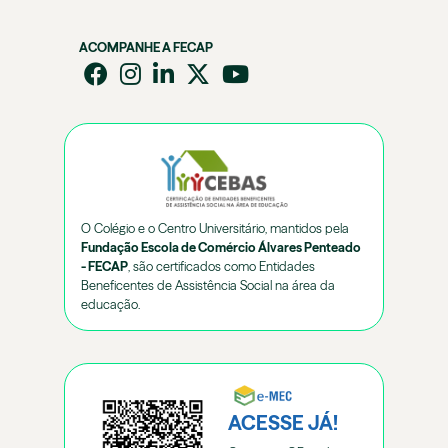
ACOMPANHE A FECAP
O Colégio e o Centro Universitário, mantidos pela
Fundação Escola de Comércio Álvares Penteado
- FECAP
, são certificados como Entidades
Beneficentes de Assistência Social na área da
educação.
ACESSE JÁ!