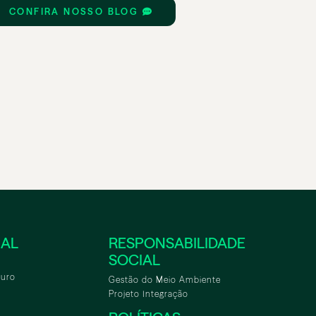
CONFIRA NOSSO BLOG
NAL
RESPONSABILIDADE
SOCIAL
turo
Gestão do Meio Ambiente
Projeto Integração