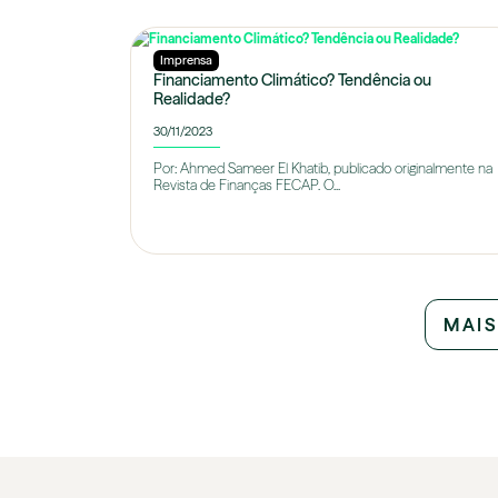
Imprensa
Financiamento Climático? Tendência ou
Realidade?
30/11/2023
Por: Ahmed Sameer El Khatib, publicado originalmente na
Revista de Finanças FECAP. O...
MAIS