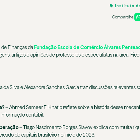
Instituto 
Compartilhe:
o de Finanças da
Fundação Escola de Comércio Álvares Pentea
gens, artigos e opiniões de professores e especialistas na área. F
ira da Silva e Alexandre Sanches Garcia traz discussões relevantes
a?
– Ahmed Sameer El Khatib reflete sobre a história desse mecan
 informação contábil.
operação
– Tiago Nascimento Borges Slavov explica com muita riq
rcado de capitais brasileiro no início de 2023.