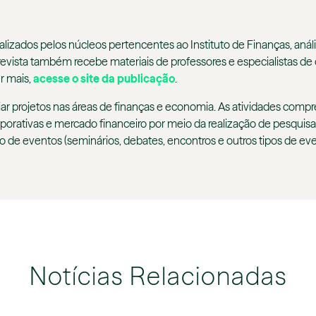
alizados pelos núcleos pertencentes ao Instituto de Finanças, anál
 revista também recebe materiais de professores e especialistas de 
r mais,
acesse o site da publicação
.
oiar projetos nas áreas de finanças e economia. As atividades co
rporativas e mercado financeiro por meio da realização de pesquisa
o de eventos (seminários, debates, encontros e outros tipos de ev
Notícias Relacionadas