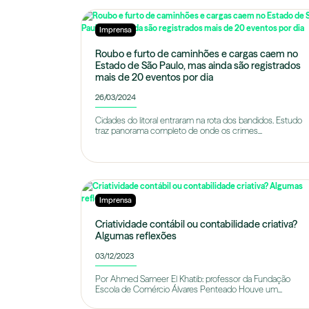
Imprensa
Roubo e furto de caminhões e cargas caem no
Estado de São Paulo, mas ainda são registrados
mais de 20 eventos por dia
26/03/2024
Cidades do litoral entraram na rota dos bandidos. Estudo
traz panorama completo de onde os crimes...
Imprensa
Criatividade contábil ou contabilidade criativa?
Algumas reflexões
03/12/2023
Por Ahmed Sameer El Khatib: professor da Fundação
Escola de Comércio Álvares Penteado Houve um...