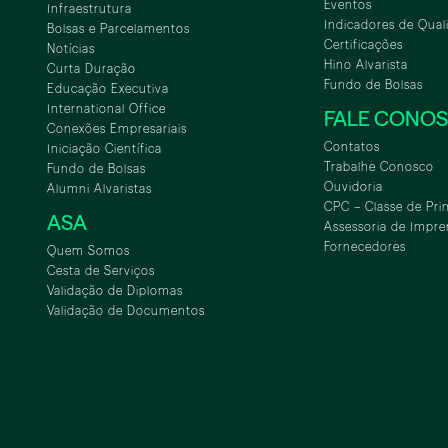
Eventos
Infraestrutura
Indicadores de Qual
Bolsas e Parcelamentos
Certificações
Notícias
Hino Alvarista
Curta Duração
Fundo de Bolsas
Educação Executiva
International Office
FALE CONO
Conexões Empresariais
Contatos
Iniciação Científica
Trabalhe Conosco
Fundo de Bolsas
Ouvidoria
Alumni Alvaristas
CPC – Classe de Pri
ASA
Assessoria de Impre
Fornecedores
Quem Somos
Cesta de Serviços
Validação de Diplomas
Validação de Documentos