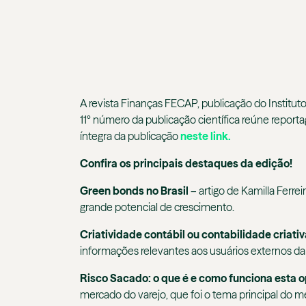
A revista Finanças FECAP, publicação do Institut
11º número da publicação científica reúne reporta
íntegra da publicação
neste link.
Confira os principais destaques da edição!
Green bonds no Brasil
– artigo de Kamilla Ferre
grande potencial de crescimento.
Criatividade contábil ou contabilidade criativ
informações relevantes aos usuários externos da
Risco Sacado: o que é e como funciona esta 
mercado do varejo, que foi o tema principal do me