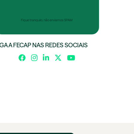
Fique tranquilo, não enviamos SPAM
IGA A FECAP NAS REDES SOCIAIS