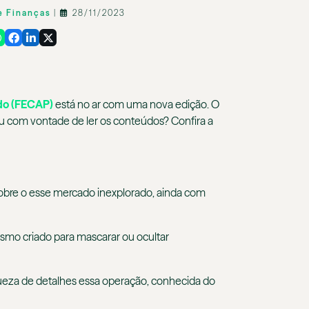
de Finanças
|
28/11/2023
do (FECAP)
está no ar com uma nova edição. O
icou com vontade de ler os conteúdos? Confira a
 sobre o esse mercado inexplorado, ainda com
ismo criado para mascarar ou ocultar
ueza de detalhes essa operação, conhecida do