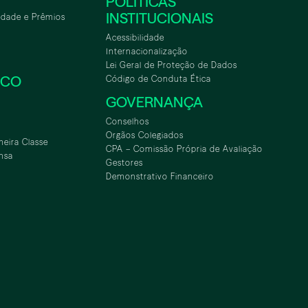
POLÍTICAS
INSTITUCIONAIS
idade e Prêmios
Acessibilidade
Internacionalização
Lei Geral de Proteção de Dados
SCO
Código de Conduta Ética
GOVERNANÇA
Conselhos
Orgãos Colegiados
meira Classe
CPA – Comissão Própria de Avaliação
nsa
Gestores
Demonstrativo Financeiro