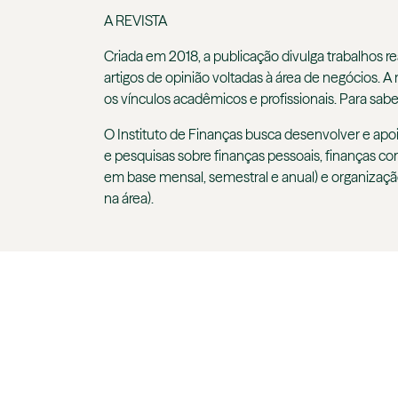
A REVISTA
Criada em 2018, a publicação divulga trabalhos re
artigos de opinião voltadas à área de negócios. A
os vínculos acadêmicos e profissionais. Para sabe
O Instituto de Finanças busca desenvolver e ap
e pesquisas sobre finanças pessoais, finanças co
em base mensal, semestral e anual) e organizaçã
na área).