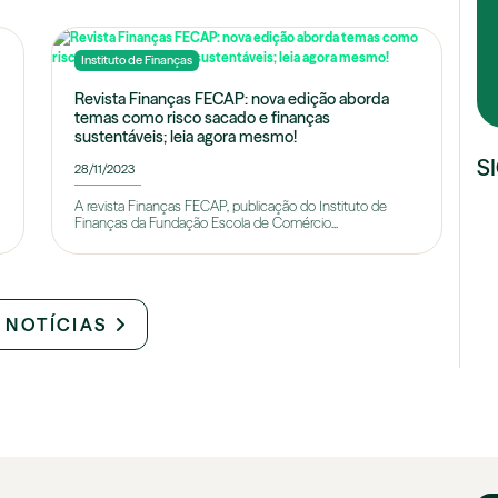
Instituto de Finanças
Revista Finanças FECAP: nova edição aborda
temas como risco sacado e finanças
sustentáveis; leia agora mesmo!
S
28/11/2023
A revista Finanças FECAP, publicação do Instituto de
Finanças da Fundação Escola de Comércio...
 NOTÍCIAS