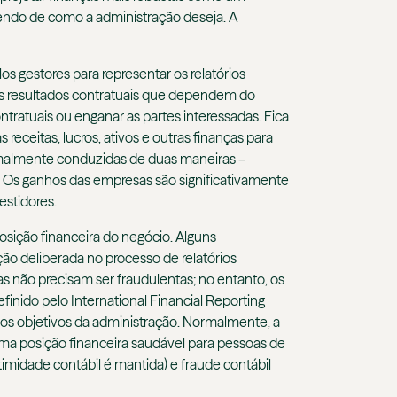
dendo de como a administração deseja. A
os gestores para representar os relatórios
os resultados contratuais que dependem do
ntratuais ou enganar as partes interessadas. Fica
 receitas, lucros, ativos e outras finanças para
normalmente conduzidas de duas maneiras –
. Os ganhos das empresas são significativamente
estidores.
sição financeira do negócio. Alguns
ão deliberada no processo de relatórios
das não precisam ser fraudulentas; no entanto, os
inido pelo International Financial Reporting
 aos objetivos da administração. Normalmente, a
uma posição financeira saudável para pessoas de
itimidade contábil é mantida) e fraude contábil