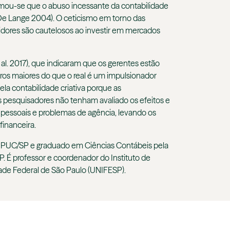
irmou-se que o abuso incessante da contabilidade
e De Lange 2004). O ceticismo em torno das
idores são cautelosos ao investir em mercados
 al. 2017), que indicaram que os gerentes estão
cros maiores do que o real é um impulsionador
pela contabilidade criativa porque as
s pesquisadores não tenham avaliado os efeitos e
s pessoais e problemas de agência, levando os
financeira.
a PUC/SP e graduado em Ciências Contábeis pela
 É professor e coordenador do Instituto de
ade Federal de São Paulo (UNIFESP).