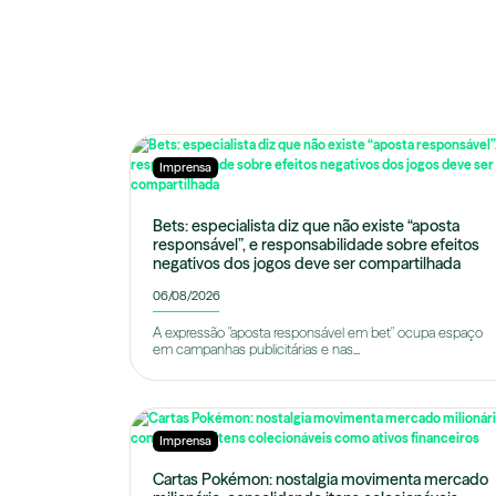
Imprensa
Bets: especialista diz que não existe “aposta
responsável”, e responsabilidade sobre efeitos
negativos dos jogos deve ser compartilhada
06/08/2026
A expressão "aposta responsável em bet" ocupa espaço
em campanhas publicitárias e nas...
Imprensa
Cartas Pokémon: nostalgia movimenta mercado