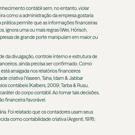
conhecimento contábil sem, no entanto, violar
nceira como a administração da empresa gostaria
a prática permite que as informações financeiras
os, ignora uma ou mais regras (Wei, Hörisch,
mpresas de grande porte manipulam em maior ou
de da divulgação, controle interno e estrutura de
nanceiros, ainda precisa ser confirmado. Como
está arraigada nos relatórios financeiros
ade criativa (Yaseen, Taha, Idam & Jabbar
os contábeis (Kalbers, 2009; Tarba & Rusu,
aráter do corpo contábil. Ao tomar tais decisões,
o financeira favorável.
ria. Foi relatado que os contadores usam seus
ida como contabilidade criativa (Argenti, 1976;