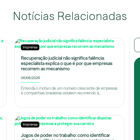
Notícias Relacionadas
Imprensa
Recuperação judicial não significa falência:
especialista explica o que é por que empresas
recorrem ao mecanismo
06/08/2026
Entenda o motivo de um número crescente de empresas
e companhias brasileiras estarem recorrendo à...
Imprensa
Jogos de poder no trabalho: como identificar