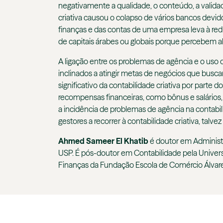
negativamente a qualidade, o conteúdo, a validad
criativa causou o colapso de vários bancos devid
finanças e das contas de uma empresa leva à red
de capitais árabes ou globais porque percebem alt
A ligação entre os problemas de agência e o uso d
inclinados a atingir metas de negócios que busca
significativo da contabilidade criativa por parte d
recompensas financeiras, como bônus e salários,
a incidência de problemas de agência na contabil
gestores a recorrer à contabilidade criativa, tal
Ahmed Sameer El Khatib
é doutor em Administ
USP. É pós-doutor em Contabilidade pela Univer
Finanças da Fundação Escola de Comércio Álvare