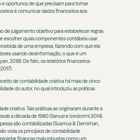
sos e oportunos de que precisam para tomar
nceiros é comunicar dados financeiros aos
ão de julgamento objetivo para estabelecer regras
 de escolher quais componentes contábeis usar
ercebida de uma empresa, fazendo com que ela
tidores usando desinformação, o que é um
n, 2018). De fato, os relatórios financeiros
2017).
eito de contabilidade criativa há mais de cinco
lidade do autor, no qual introduziu as práticas
 criativa. Tais práticas se originaram durante a
desde a década de 1980 (Sanusi e Izedonmi 2014).
spesas são contabilizadas (Susmus & Demirhan,
o viola os princípios de contabilidade
é projetar finanças mais robustas como um