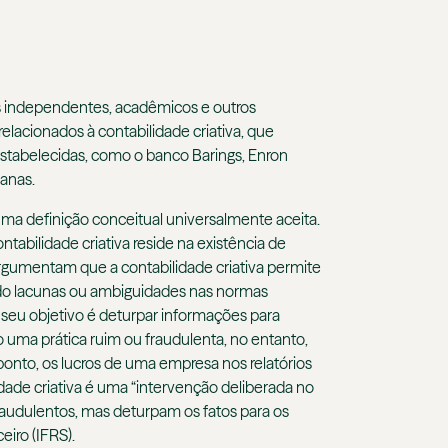
es independentes, acadêmicos e outros
elacionados à contabilidade criativa, que
estabelecidas, como o banco Barings, Enron
anas.
uma definição conceitual universalmente aceita.
abilidade criativa reside na existência de
argumentam que a contabilidade criativa permite
do lacunas ou ambiguidades nas normas
is seu objetivo é deturpar informações para
o uma prática ruim ou fraudulenta, no entanto,
 ponto, os lucros de uma empresa nos relatórios
dade criativa é uma “intervenção deliberada no
raudulentos, mas deturpam os fatos para os
iro (IFRS).