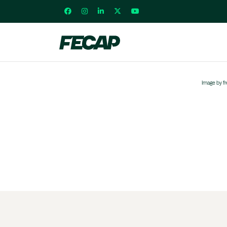
Image by f