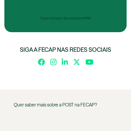
Fique tranquilo, não enviamos SPAM
SIGA A FECAP NAS REDES SOCIAIS
Quer saber mais sobre a
POST
na
FECAP
?