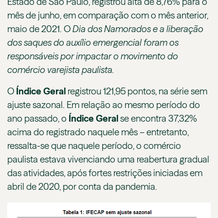
Estado de São Paulo, registrou alta de 8,76% para o
mês de junho, em comparação com o mês anterior,
maio de 2021. O
Dia dos Namorados e a liberação
dos saques do auxílio emergencial foram os
responsáveis por impactar o movimento do
comércio varejista paulista.
O
Índice Geral
registrou 121,95 pontos, na série sem
ajuste sazonal. Em relação ao mesmo período do
ano passado, o
Índice Geral
se encontra 37,32%
acima do registrado naquele mês – entretanto,
ressalta-se que naquele período, o comércio
paulista estava vivenciando uma reabertura gradual
das atividades, após fortes restrições iniciadas em
abril de 2020, por conta da pandemia.