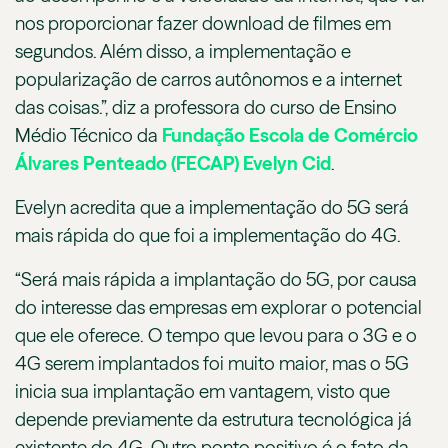
nos proporcionar fazer download de filmes em
segundos. Além disso, a implementação e
popularização de carros autônomos e a internet
das coisas.”, diz a professora do curso de Ensino
Médio Técnico da
Fundação Escola de Comércio
Álvares Penteado (FECAP)
Evelyn Cid
.
Evelyn acredita que a implementação do 5G será
mais rápida do que foi a implementação do 4G.
“Será mais rápida a implantação do 5G, por causa
do interesse das empresas em explorar o potencial
que ele oferece. O tempo que levou para o 3G e o
4G serem implantados foi muito maior, mas o 5G
inicia sua implantação em vantagem, visto que
depende previamente da estrutura tecnológica já
existente do 4G. Outro ponto positivo é o fato da