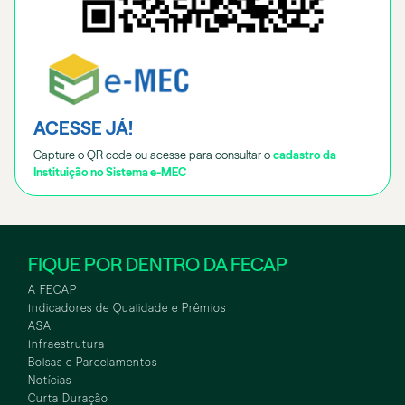
ACESSE JÁ!
Capture o QR code ou acesse para consultar o
cadastro da
Instituição no Sistema e-MEC
FIQUE POR DENTRO DA FECAP
A FECAP
Indicadores de Qualidade e Prêmios
ASA
Infraestrutura
Bolsas e Parcelamentos
Notícias
Curta Duração