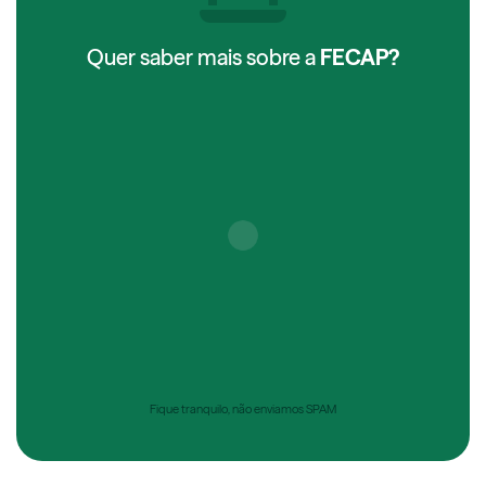
Quer saber mais sobre a
FECAP?
Fique tranquilo, não enviamos SPAM