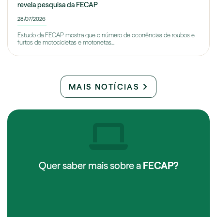
revela pesquisa da FECAP
28/07/2026
Estudo da FECAP mostra que o número de ocorrências de roubos e
furtos de motocicletas e motonetas...
MAIS NOTÍCIAS
Quer saber mais sobre a
FECAP?