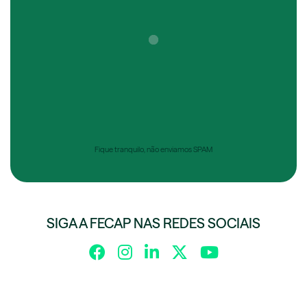
Fique tranquilo, não enviamos SPAM
SIGA A FECAP NAS REDES SOCIAIS