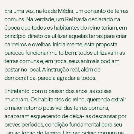
Era uma vez, na Idade Média, um conjunto de terras
comuns. Na verdade, um Rei havia declarado na
época que todos os habitantes do reino teriam, em
princípio, direito de utilizar aquelas terras para criar
carneiros e ovelhas. Inicialmente, esta proposta
pareceu funcionar muito bem: todos utilizavam as
terras comuns e, em troca, seus animais podiam
pastar no local. A instrução real, além de
democrática, parecia agradar a todos.
Entretanto, com o passar dos anos, as coisas
mudaram. Os habitantes do reino, querendo extrair
o maior retorno possível das terras comuns,
acabaram esquecendo de deixá-las descansar por
breves períodos, condição fundamental para seu
uso ao longo do tempo. Um raciocínio comum na