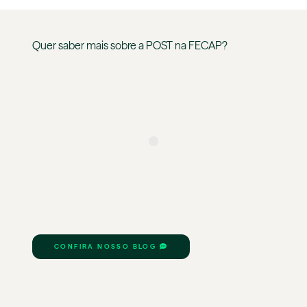
Quer saber mais sobre a
POST
na
FECAP
?
CONFIRA NOSSO BLOG