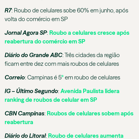
R7
:
Roubo de celulares sobe 60% em junho, após
volta do comércio em SP
Jornal Agora SP
:
Roubo a celulares cresce após
reabertura do comércio em SP
Diário do Grande ABC
:
Três cidades da região
ficam entre dez com mais roubos de celulares
Correio
:
Campinas é 5
º
em roubo de celulares
IG – Último Segundo
:
Avenida Paulista lidera
ranking de roubos de celular em SP
CBN Campinas
:
Roubos de celulares sobem após
reabertura
Diário do Litoral
:
Roubo de celulares aumenta