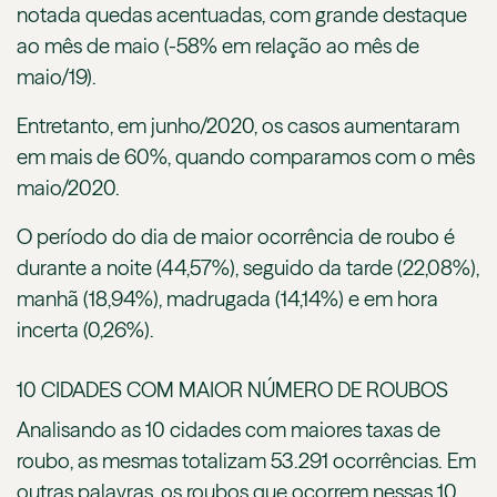
notada quedas acentuadas, com grande destaque
ao mês de maio (-58% em relação ao mês de
maio/19).
Entretanto, em junho/2020, os casos aumentaram
em mais de 60%, quando comparamos com o mês
maio/2020.
O período do dia de maior ocorrência de roubo é
durante a noite (44,57%), seguido da tarde (22,08%),
manhã (18,94%), madrugada (14,14%) e em hora
incerta (0,26%).
10 CIDADES COM MAIOR NÚMERO DE ROUBOS
Analisando as 10 cidades com maiores taxas de
roubo, as mesmas totalizam 53.291 ocorrências. Em
outras palavras, os roubos que ocorrem nessas 10