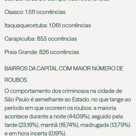
Osasco: 1.511 ocorrências
Itaquaquecetuba: 1.061 ocorrências
Carapicuíba: 853 ocorrências
Praia Grande: 826 ocorrências
BAIRROS DA CAPITAL COM MAIOR NÚMERO DE
ROUBOS
O comportamento dos criminosos na cidade de
São Paulo é semelhante ao Estado, no que tange ao
período em que ocorrem os roubos: a maioria
acontece durante a noite (44,09%), seguido pela
tarde (23,19%), manhã (18,74%), madrugada (13,79%)
e em hora incerta (0,19%).