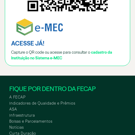
ACESSE JÁ!
Capture o QR code ou acesse para consultar o
cadastro da
Instituição no Sistema e-MEC
FIQUE POR DENTRO DA FECAP
A FECAP
Indicadores de Qualidade e Prêmios
ASA
Infraestrutura
Bolsas e Parcelamentos
Notícias
Curta Duração