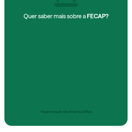
Quer saber mais sobre a
FECAP?
Fique tranquilo, não enviamos SPAM