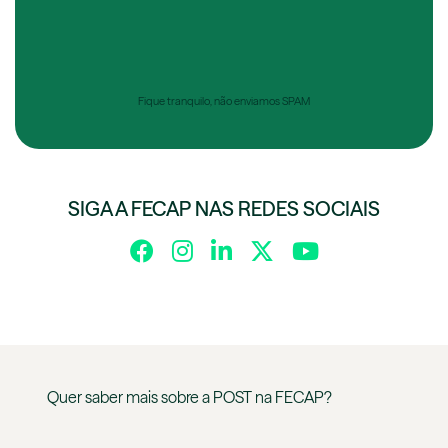
Fique tranquilo, não enviamos SPAM
SIGA A FECAP NAS REDES SOCIAIS
Quer saber mais sobre a
POST
na
FECAP
?