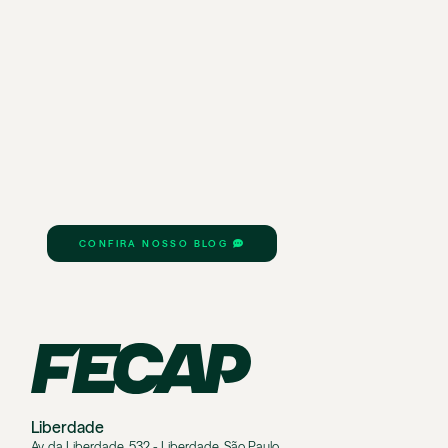
CONFIRA NOSSO BLOG
Liberdade
Av. da Liberdade, 532 - Liberdade, São Paulo