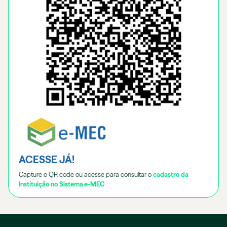
ACESSE JÁ!
Capture o QR code ou acesse para consultar o
cadastro da
Instituição no Sistema e-MEC