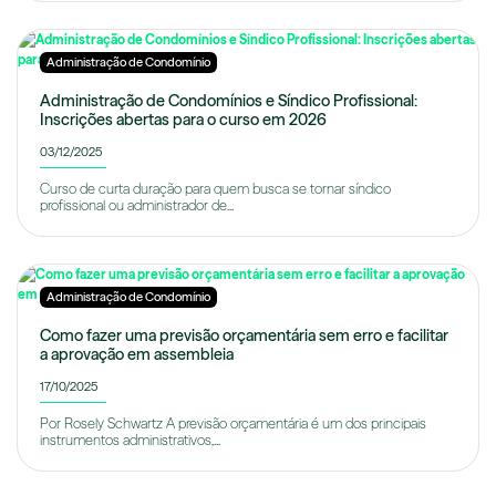
Administração de Condomínio
Administração de Condomínios e Síndico Profissional:
Inscrições abertas para o curso em 2026
03/12/2025
Curso de curta duração para quem busca se tornar síndico
profissional ou administrador de...
Administração de Condomínio
Como fazer uma previsão orçamentária sem erro e facilitar
a aprovação em assembleia
17/10/2025
Por Rosely Schwartz A previsão orçamentária é um dos principais
instrumentos administrativos,...