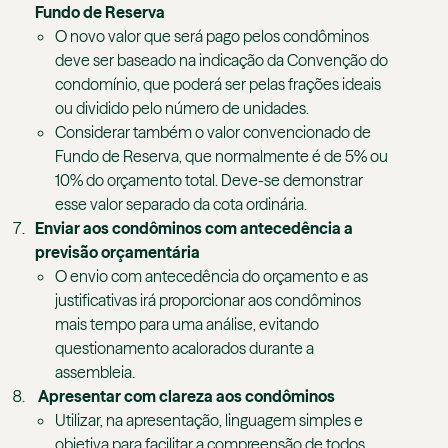
Fundo de Reserva
O novo valor que será pago pelos condôminos
deve ser baseado na indicação da Convenção do
condomínio, que poderá ser pelas frações ideais
ou dividido pelo número de unidades.
Considerar também o valor convencionado de
Fundo de Reserva, que normalmente é de 5% ou
10% do orçamento total. Deve-se demonstrar
esse valor separado da cota ordinária.
Enviar aos condôminos com antecedência a
previsão orçamentária
O envio com antecedência do orçamento e as
justificativas irá proporcionar aos condôminos
mais tempo para uma análise, evitando
questionamento acalorados durante a
assembleia.
Apresentar com clareza aos condôminos
Utilizar, na apresentação, linguagem simples e
objetiva para facilitar a compreensão de todos.