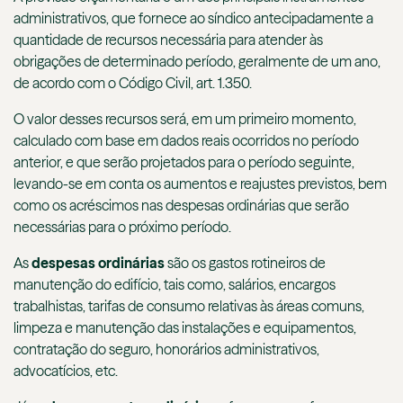
administrativos, que fornece ao síndico antecipadamente a
quantidade de recursos necessária para atender às
obrigações de determinado período, geralmente de um ano,
de acordo com o Código Civil, art. 1.350.
O valor desses recursos será, em um primeiro momento,
calculado com base em dados reais ocorridos no período
anterior, e que serão projetados para o período seguinte,
levando-se em conta os aumentos e reajustes previstos, bem
como os acréscimos nas despesas ordinárias que serão
necessárias para o próximo período.
As
despesas ordinárias
são os gastos rotineiros de
manutenção do edifício, tais como, salários, encargos
trabalhistas, tarifas de consumo relativas às áreas comuns,
limpeza e manutenção das instalações e equipamentos,
contratação do seguro, honorários administrativos,
advocatícios, etc.