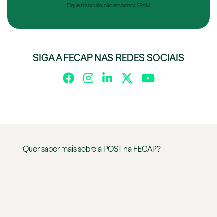
Fique tranquilo, não enviamos SPAM
SIGA A FECAP NAS REDES SOCIAIS
Quer saber mais sobre a
POST
na
FECAP
?