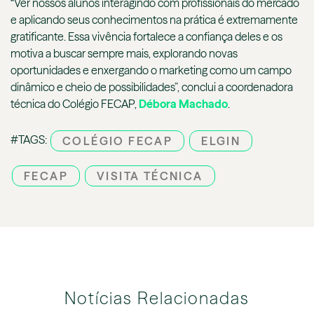
“Ver nossos alunos interagindo com profissionais do mercado
e aplicando seus conhecimentos na prática é extremamente
gratificante. Essa vivência fortalece a confiança deles e os
motiva a buscar sempre mais, explorando novas
oportunidades e enxergando o marketing como um campo
dinâmico e cheio de possibilidades”, conclui a coordenadora
técnica do Colégio FECAP,
Débora Machado
.
#TAGS:
COLÉGIO FECAP
ELGIN
FECAP
VISITA TÉCNICA
Notícias Relacionadas