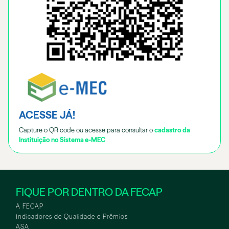
ACESSE JÁ!
Capture o QR code ou acesse para consultar o
cadastro da
Instituição no Sistema e-MEC
FIQUE POR DENTRO DA FECAP
A FECAP
Indicadores de Qualidade e Prêmios
ASA