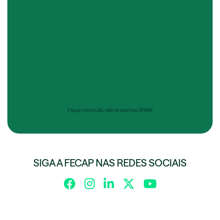
Fique tranquilo, não enviamos SPAM
SIGA A FECAP NAS REDES SOCIAIS