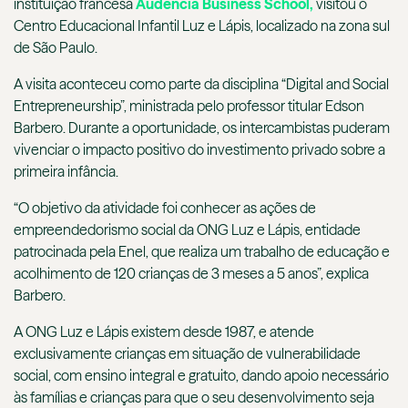
instituição francesa
Audencia Business School,
visitou o
Centro Educacional Infantil Luz e Lápis, localizado na zona sul
de São Paulo.
A visita aconteceu como parte da disciplina “Digital and Social
Entrepreneurship”, ministrada pelo professor titular Edson
Barbero. Durante a oportunidade, os intercambistas puderam
vivenciar o impacto positivo do investimento privado sobre a
primeira infância.
“O objetivo da atividade foi conhecer as ações de
empreendedorismo social da ONG Luz e Lápis, entidade
patrocinada pela Enel, que realiza um trabalho de educação e
acolhimento de 120 crianças de 3 meses a 5 anos”, explica
Barbero.
A ONG Luz e Lápis existem desde 1987, e atende
exclusivamente crianças em situação de vulnerabilidade
social, com ensino integral e gratuito, dando apoio necessário
às famílias e crianças para que o seu desenvolvimento seja