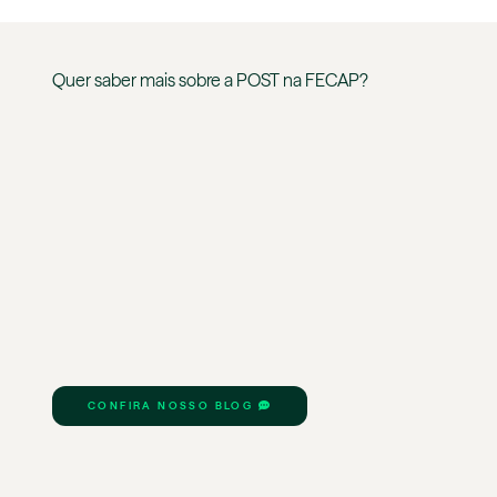
Quer saber mais sobre a
POST
na
FECAP
?
CONFIRA NOSSO BLOG