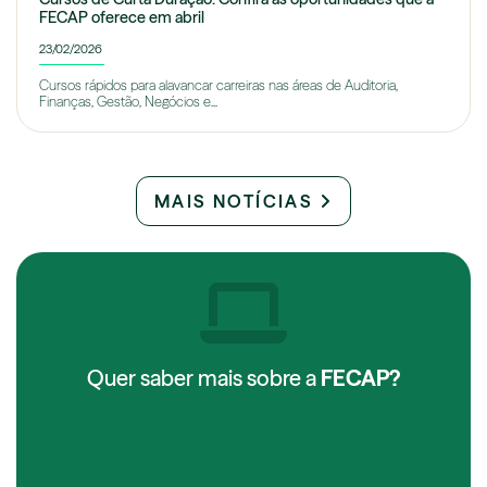
FECAP oferece em abril
23/02/2026
Cursos rápidos para alavancar carreiras nas áreas de Auditoria,
Finanças, Gestão, Negócios e...
MAIS NOTÍCIAS
Quer saber mais sobre a
FECAP?