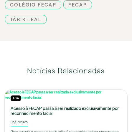
COLÉGIO FECAP
FECAP
TÁRIK LEAL
Notícias Relacionadas
ASA
Acesso à FECAP passa a ser realizado exclusivamente por
reconhecimento facial
05/07/2026
Para garantir o acesso à instituição, é necessário realizar previamente