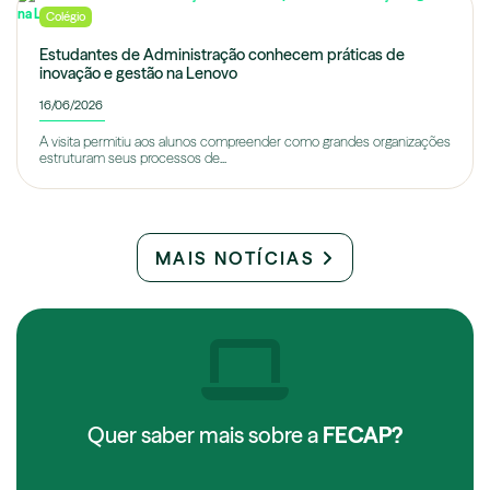
Colégio
Estudantes de Administração conhecem práticas de
inovação e gestão na Lenovo
16/06/2026
A visita permitiu aos alunos compreender como grandes organizações
estruturam seus processos de...
MAIS NOTÍCIAS
Quer saber mais sobre a
FECAP?