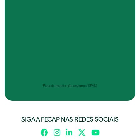
Fique tranquilo, não enviamos SPAM
SIGA A FECAP NAS REDES SOCIAIS