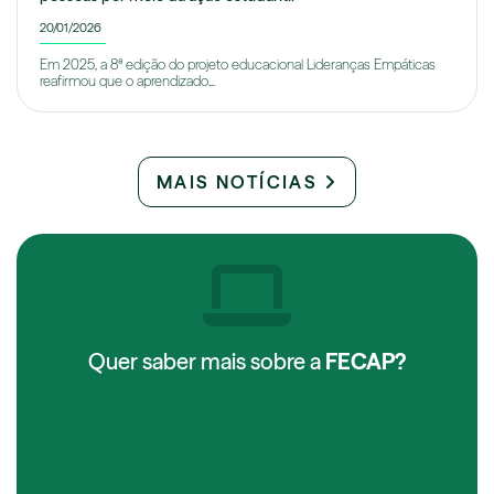
20/01/2026
Em 2025, a 8ª edição do projeto educacional Lideranças Empáticas
reafirmou que o aprendizado...
MAIS NOTÍCIAS
Quer saber mais sobre a
FECAP?