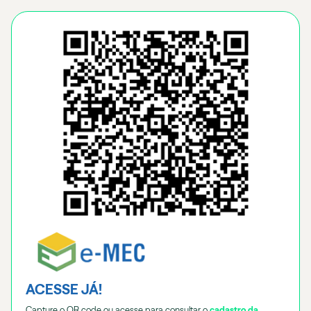
ACESSE JÁ!
Capture o QR code ou acesse para consultar o
cadastro da