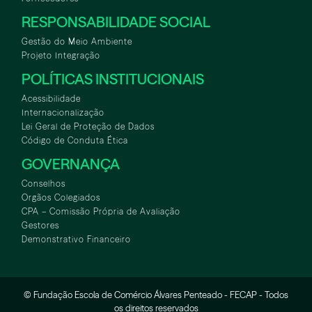
RESPONSABILIDADE SOCIAL
Gestão do Meio Ambiente
Projeto Integração
POLÍTICAS INSTITUCIONAIS
Acessibilidade
Internacionalização
Lei Geral de Proteção de Dados
Código de Conduta Ética
GOVERNANÇA
Conselhos
Orgãos Colegiados
CPA – Comissão Própria de Avaliação
Gestores
Demonstrativo Financeiro
© Fundação Escola de Comércio Álvares Penteado - FECAP - Todos
WHATSAPP
ASA
TOUR VIRTUAL
os direitos reservados