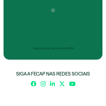
Fique tranquilo, não enviamos SPAM
SIGA A FECAP NAS REDES SOCIAIS