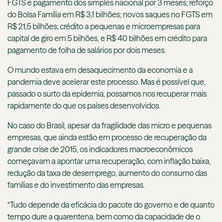
FGTS e pagamento dos simples nacional por 3 meses; reforço
do Bolsa Família em R$ 3,1 bilhões; novos saques no FGTS em
R$ 21,5 bilhões; crédito a pequenas e microempresas para
capital de giro em 5 bilhões, e R$ 40 bilhões em crédito para
pagamento de folha de salários por dois meses.
O mundo estava em desaquecimento da economia e a
pandemia deve acelerar este processo. Mas é possível que,
passado o surto da epidemia, possamos nos recuperar mais
rapidamente do que os países desenvolvidos.
No caso do Brasil, apesar da fragilidade das micro e pequenas
empresas, que ainda estão em processo de recuperação da
grande crise de 2015, os indicadores macroeconômicos
começavam a apontar uma recuperação, com inflação baixa,
redução da taxa de desemprego, aumento do consumo das
famílias e do investimento das empresas.
“Tudo depende da eficácia do pacote do governo e de quanto
tempo dure a quarentena, bem como da capacidade de o