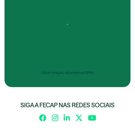
Fique tranquilo, não enviamos SPAM
SIGA A FECAP NAS REDES SOCIAIS