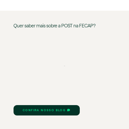
Quer saber mais sobre a
POST
na
FECAP
?
CONFIRA NOSSO BLOG