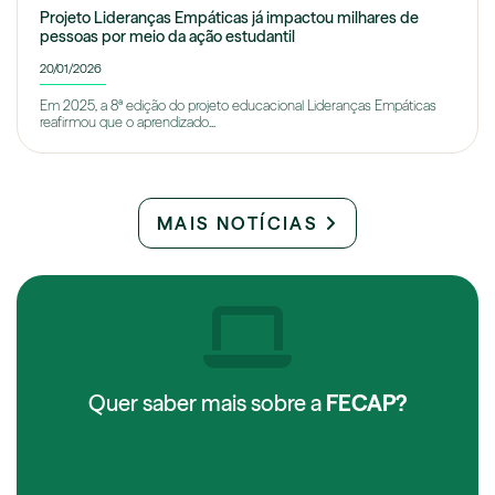
Projeto Lideranças Empáticas já impactou milhares de
pessoas por meio da ação estudantil
20/01/2026
Em 2025, a 8ª edição do projeto educacional Lideranças Empáticas
reafirmou que o aprendizado...
MAIS NOTÍCIAS
Quer saber mais sobre a
FECAP?