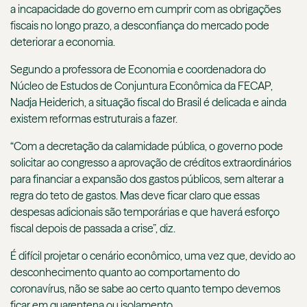
a incapacidade do governo em cumprir com as obrigações
fiscais no longo prazo, a desconfiança do mercado pode
deteriorar a economia.
Segundo a professora de Economia e coordenadora do
Núcleo de Estudos de Conjuntura Econômica da FECAP,
Nadja Heiderich, a situação fiscal do Brasil é delicada e ainda
existem reformas estruturais a fazer.
“Com a decretação da calamidade pública, o governo pode
solicitar ao congresso a aprovação de créditos extraordinários
para financiar a expansão dos gastos públicos, sem alterar a
regra do teto de gastos. Mas deve ficar claro que essas
despesas adicionais são temporárias e que haverá esforço
fiscal depois de passada a crise”, diz.
É difícil projetar o cenário econômico, uma vez que, devido ao
desconhecimento quanto ao comportamento do
coronavírus, não se sabe ao certo quanto tempo devemos
ficar em quarentena ou isolamento.