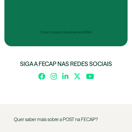
Fique tranquilo, não enviamos SPAM
SIGA A FECAP NAS REDES SOCIAIS
Quer saber mais sobre a
POST
na
FECAP
?