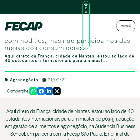
P
O
R
TA
L
|
Intranet
|
Menu
D
O
Somos grandes exportadores de
AL
U
commodities, mas não participamos das
N
mesas dos consumidores.
O
Aqui direto da França, cidade de Nantes, estou ao lado de
40 estudantes internacionais para um mast...
Agronegócio
|
21/02/22
Compartilhe:
Aqui direto da França, cidade de Nantes, estou ao lado de 40
estudantes internacionais para um master de pós-graduação
em gestão de alimentos e agronegócio, na Audencia Business
School, em parceria com a Fecap São Paulo. E no final de