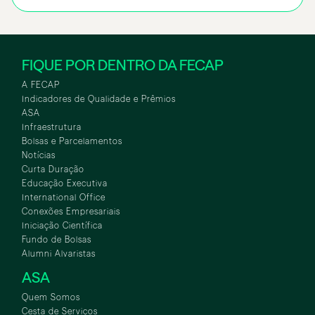
FIQUE POR DENTRO DA FECAP
A FECAP
Indicadores de Qualidade e Prêmios
ASA
Infraestrutura
Bolsas e Parcelamentos
Notícias
Curta Duração
Educação Executiva
International Office
Conexões Empresariais
Iniciação Científica
Fundo de Bolsas
Alumni Alvaristas
ASA
Quem Somos
Cesta de Serviços