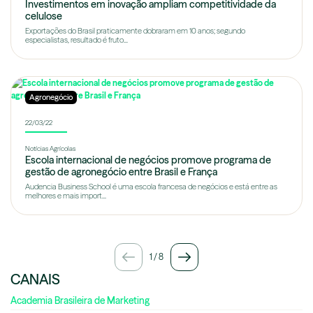
Investimentos em inovação ampliam competitividade da
celulose
Exportações do Brasil praticamente dobraram em 10 anos; segundo
especialistas, resultado é fruto...
Agronegócio
22/03/22
Notícias Agrícolas
Escola internacional de negócios promove programa de
gestão de agronegócio entre Brasil e França
Audencia Business School é uma escola francesa de negócios e está entre as
melhores e mais import...
1
/
8
CANAIS
Academia Brasileira de Marketing