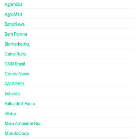
Agrimídia
AgroMais
BandNews
Bem Paraná
Biomarketing
Canal Rural
CNN Brasil
Condo News
DATAGRO
Estadão
Folha de S.Paulo
Globo
Meio Ambiente Rio
MundoCoop