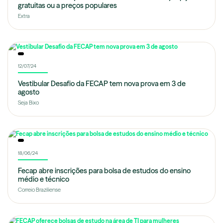
gratuitas ou a preços populares
Extra
12/07/24
Vestibular Desafio da FECAP tem nova prova em 3 de
agosto
Seja Bixo
18/06/24
Fecap abre inscrições para bolsa de estudos do ensino
médio e técnico
Correio Braziliense