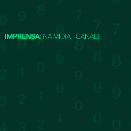
IMPRENSA
: NA MÍDIA - CANAIS