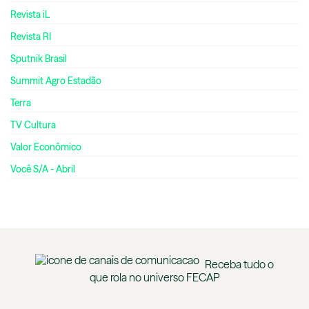
Revista iL
Revista RI
Sputnik Brasil
Summit Agro Estadão
Terra
TV Cultura
Valor Econômico
Você S/A - Abril
Receba tudo o
que rola no universo
FECAP