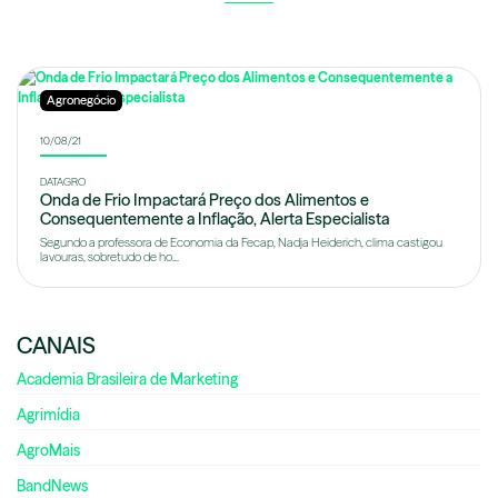
Agronegócio
10/08/21
DATAGRO
Onda de Frio Impactará Preço dos Alimentos e
Consequentemente a Inflação, Alerta Especialista
Segundo a professora de Economia da Fecap, Nadja Heiderich, clima castigou
lavouras, sobretudo de ho...
CANAIS
Academia Brasileira de Marketing
Agrimídia
AgroMais
BandNews