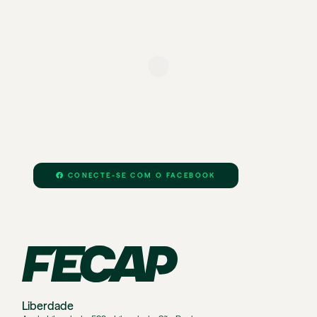
CONECTE-SE COM O FACEBOOK
Liberdade