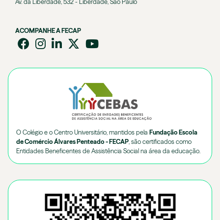
Av. da Liberdade, 532 - Liberdade, São Paulo
ACOMPANHE A FECAP
O Colégio e o Centro Universitário, mantidos pela
Fundação Escola
de Comércio Álvares Penteado - FECAP
, são certificados como
Entidades Beneficentes de Assistência Social na área da educação.