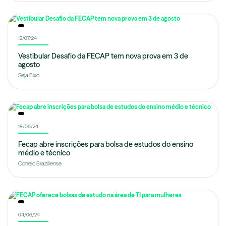
12/07/24
Vestibular Desafio da FECAP tem nova prova em 3 de
agosto
Seja Bixo
18/06/24
Fecap abre inscrições para bolsa de estudos do ensino
médio e técnico
Correio Braziliense
04/06/24