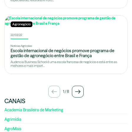
especialistas, resultado é fruto...
Agronegócio
22/03/22
Notícias Agrícolas
Escola internacional de negócios promove programa de
gestão de agronegócio entre Brasil e França
Audencia Business School é uma escola francesa de negócios e está entre as
melhores e mais import...
1
/
8
CANAIS
Academia Brasileira de Marketing
Agrimídia
AgroMais