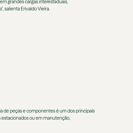
em grandes cargas interestaduais,
salienta Erivaldo Vieira.
da de peças e componentes é um dos principais
los estacionados ou em manutenção,