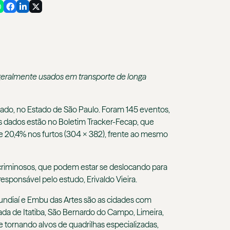
 geralmente usados em transporte de longa
o, no Estado de São Paulo. Foram 145 eventos,
Os dados estão no Boletim Tracker-Fecap, que
e 20,4% nos furtos (304 x 382), frente ao mesmo
riminosos, que podem estar se deslocando para
sponsável pelo estudo, Erivaldo Vieira.
Jundiaí e Embu das Artes são as cidades com
rada de Itatiba, São Bernardo do Campo, Limeira,
 tornando alvos de quadrilhas especializadas,