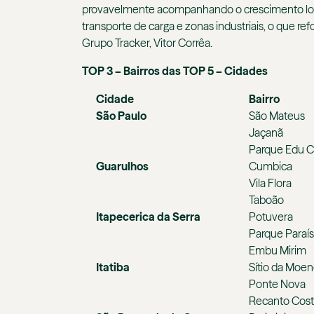
provavelmente acompanhando o crescimento logís
transporte de carga e zonas industriais, o que r
Grupo Tracker, Vitor Corrêa.
TOP 3 – Bairros das TOP 5 – Cidades
Cidade
Bairro
São Paulo
São Mateus
Jaçanã
Parque Edu 
Guarulhos
Cumbica
Vila Flora
Taboão
Itapecerica da Serra
Potuvera
Parque Paraí
Embu Mirim
Itatiba
Sítio da Moe
Ponte Nova
Recanto Cost