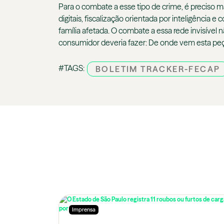
Para o combate a esse tipo de crime, é preciso 
digitais, fiscalização orientada por inteligênci
família afetada. O combate a essa rede invisíve
consumidor deveria fazer: De onde vem esta peça?
#TAGS:
BOLETIM TRACKER-FECAP
Imprensa