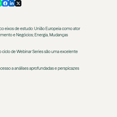
nco eixos de estudo: União Europeia como ator
stimento e Negócios; Energia, Mudanças
o ciclo de Webinar Series são uma excelente
 acesso a análises aprofundadas e perspicazes