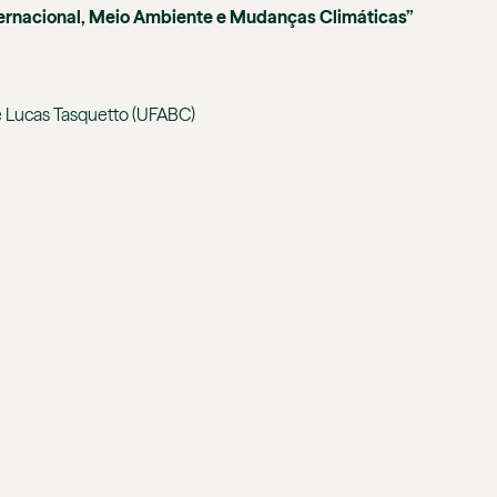
ternacional, Meio Ambiente e Mudanças Climáticas”
 e Lucas Tasquetto (UFABC)