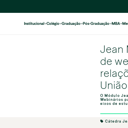
Institucional
Colégio
Graduação
Pós-Graduação
MBA
Me
Jean 
de we
relaçõ
União
O Módulo Jea
Webinários p
eixos de estu
Cátedra J