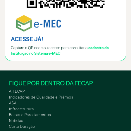
ACESSE JÁ!
Capture o QR code ou acesse para consultar o
cadastro da
Instituição no Sistema e-MEC
FIQUE POR DENTRO DA FECAP
A FECAP
Indicadores de Qualidade e Prêmios
ASA
Infraestrutura
Bolsas e Parcelamentos
Notícias
Curta Duração