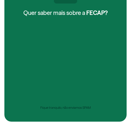
Quer saber mais sobre a
FECAP?
Fique tranquilo, não enviamos SPAM