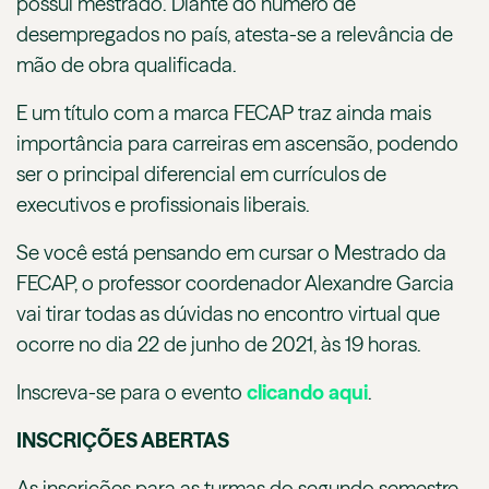
possui mestrado. Diante do número de
desempregados no país, atesta-se a relevância de
mão de obra qualificada.
E um título com a marca FECAP traz ainda mais
importância para carreiras em ascensão, podendo
ser o principal diferencial em currículos de
executivos e profissionais liberais.
Se você está pensando em cursar o Mestrado da
FECAP, o professor coordenador Alexandre Garcia
vai tirar todas as dúvidas no encontro virtual que
ocorre no dia 22 de junho de 2021, às 19 horas.
Inscreva-se para o evento
clicando aqui
.
INSCRIÇÕES ABERTAS
As inscrições para as turmas do segundo semestre