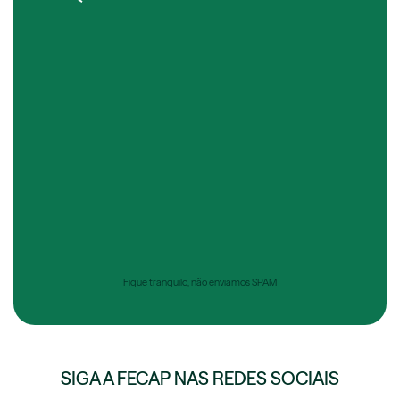
Fique tranquilo, não enviamos SPAM
SIGA A FECAP NAS REDES SOCIAIS