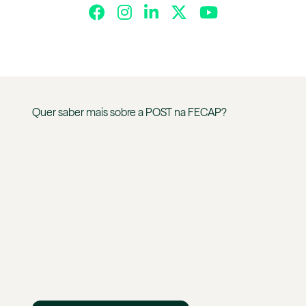
Quer saber mais sobre a
POST
na
FECAP
?