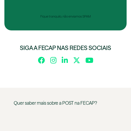
Fique tranquilo, não enviamos SPAM
SIGA A FECAP NAS REDES SOCIAIS
Quer saber mais sobre a
POST
na
FECAP
?