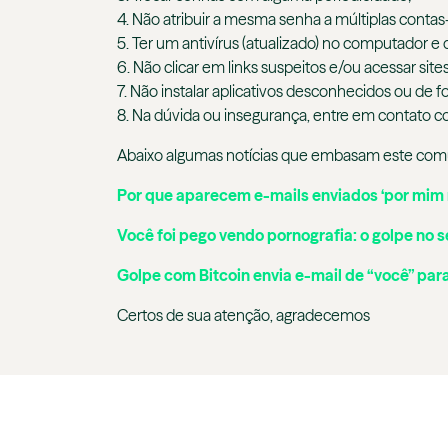
4. Não atribuir a mesma senha a múltiplas contas
5. Ter um antivírus (atualizado) no computador e 
6. Não clicar em links suspeitos e/ou acessar sites
7. Não instalar aplicativos desconhecidos ou de 
8. Na dúvida ou insegurança, entre em contato 
Abaixo algumas notícias que embasam este com
Por que aparecem e-mails enviados ‘por mim
Você foi pego vendo pornografia: o golpe no s
Golpe com Bitcoin envia e-mail de “você” pa
Certos de sua atenção, agradecemos