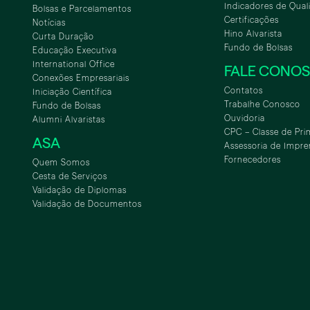
Indicadores de Qual
Bolsas e Parcelamentos
Certificações
Notícias
Hino Alvarista
Curta Duração
Fundo de Bolsas
Educação Executiva
International Office
FALE CONO
Conexões Empresariais
Contatos
Iniciação Científica
Trabalhe Conosco
Fundo de Bolsas
Ouvidoria
Alumni Alvaristas
CPC – Classe de Pri
ASA
Assessoria de Impre
Fornecedores
Quem Somos
Cesta de Serviços
Validação de Diplomas
Validação de Documentos