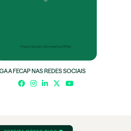
Fique tranquilo, não enviamos SPAM
IGA A FECAP NAS REDES SOCIAIS