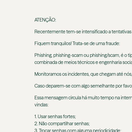
ATENÇÃO:
Recentemente tem-se intensificado a tentativas d
Fiquem tranquilos! Trata-se de uma fraude:
Phishing, phishing-scam ou phishing/scam, é o tip
combinada de meios técnicos e engenharia socia
Monitoramos os incidentes, que chegam até nós, 
Caso deparem-se com algo semelhante por favor
Essa mensagem circula há muito tempo na intern
vindas:
1. Usar senhas fortes;
2. Não compartilhar senhas;
3. Trocar senhas com alguma periodicidade;