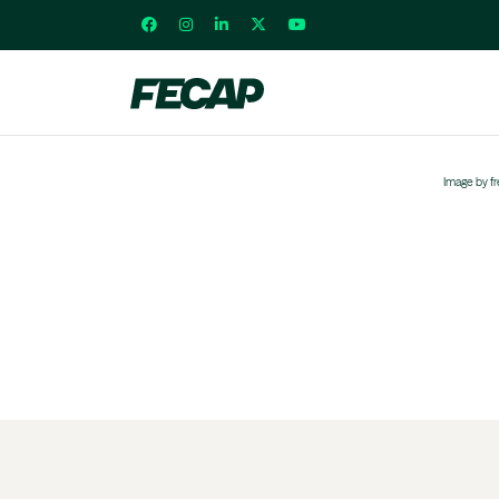
Image by f