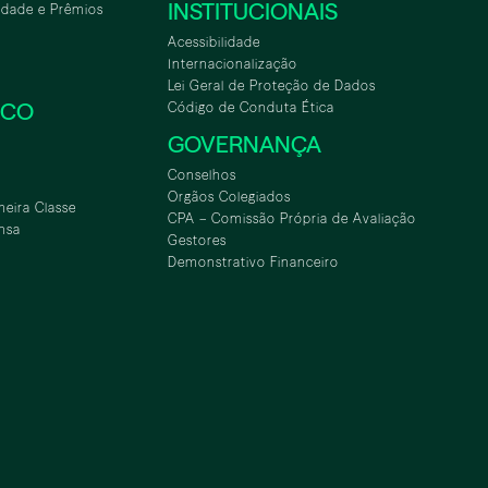
INSTITUCIONAIS
idade e Prêmios
Acessibilidade
Internacionalização
Lei Geral de Proteção de Dados
SCO
Código de Conduta Ética
GOVERNANÇA
Conselhos
Orgãos Colegiados
meira Classe
CPA – Comissão Própria de Avaliação
nsa
Gestores
Demonstrativo Financeiro