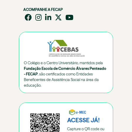
ACOMPANHE A FECAP
O Colégio e o Centro Universitário, mantidos pela
Fundação Escola de Comércio Álvares Penteado
- FECAP
, são certificados como Entidades
Beneficentes de Assistência Social na área da
educação.
ACESSE JÁ!
Capture o QR code ou