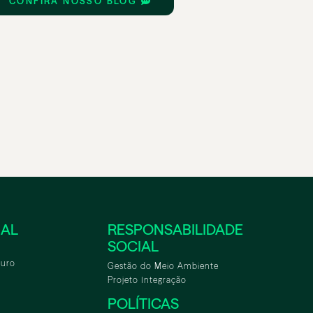
CONFIRA NOSSO BLOG
NAL
RESPONSABILIDADE
SOCIAL
turo
Gestão do Meio Ambiente
Projeto Integração
POLÍTICAS