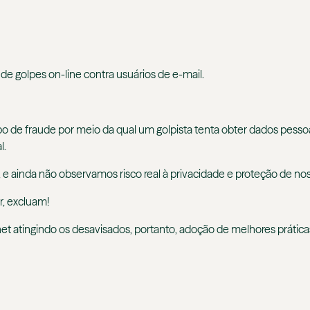
e golpes on-line contra usuários de e-mail.
o de fraude por meio da qual um golpista tenta obter dados pessoai
l.
e ainda não observamos risco real à privacidade e proteção de no
, excluam!
et atingindo os desavisados, portanto, adoção de melhores práti