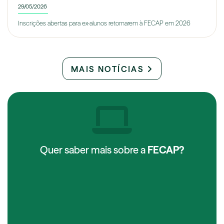
29/05/2026
Inscrições abertas para ex-alunos retornarem à FECAP em 2026
MAIS NOTÍCIAS
Quer saber mais sobre a
FECAP?