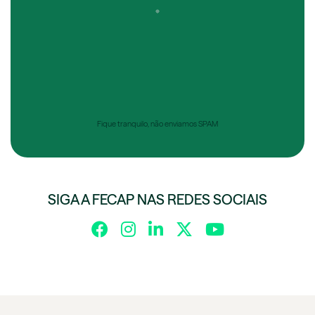
Fique tranquilo, não enviamos SPAM
SIGA A FECAP NAS REDES SOCIAIS