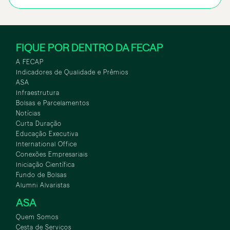
FIQUE POR DENTRO DA FECAP
A FECAP
Indicadores de Qualidade e Prêmios
ASA
Infraestrutura
Bolsas e Parcelamentos
Notícias
Curta Duração
Educação Executiva
International Office
Conexões Empresariais
Iniciação Científica
Fundo de Bolsas
Alumni Alvaristas
ASA
Quem Somos
Cesta de Serviços