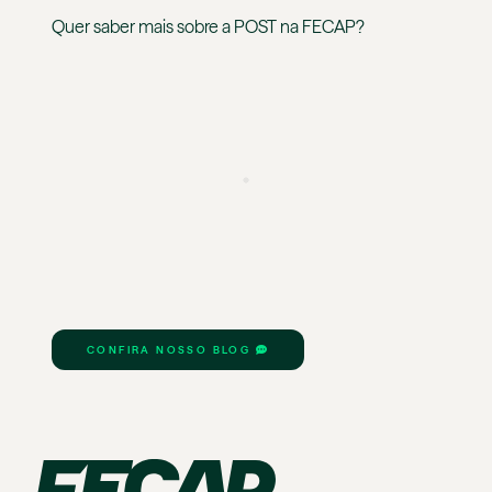
Quer saber mais sobre a
POST
na
FECAP
?
CONFIRA NOSSO BLOG