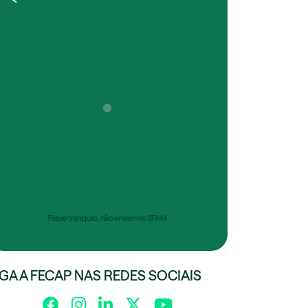
Fique tranquilo, não enviamos SPAM
IGA A FECAP NAS REDES SOCIAIS