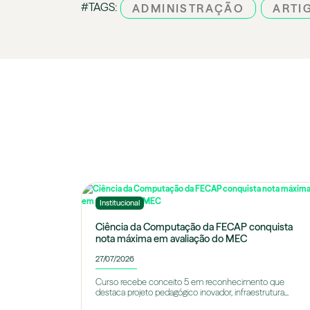
#TAGS:
ADMINISTRAÇÃO
ARTI
Institucional
Ciência da Computação da FECAP conquista
nota máxima em avaliação do MEC
27/07/2026
Curso recebe conceito 5 em reconhecimento que
destaca projeto pedagógico inovador, infraestrutura...