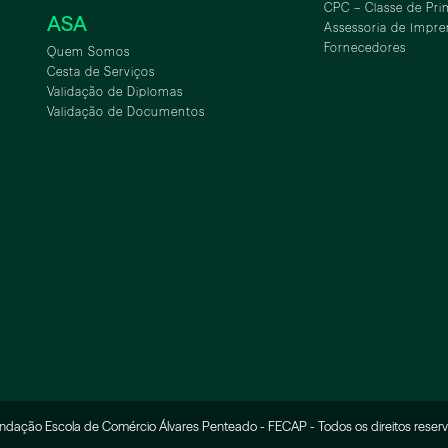
CPC – Classe de Pri
ASA
Assessoria de Impre
Fornecedores
Quem Somos
Cesta de Serviços
Validação de Diplomas
Validação de Documentos
ASA
ndação Escola de Comércio Álvares Penteado - FECAP - Todos os direitos reser