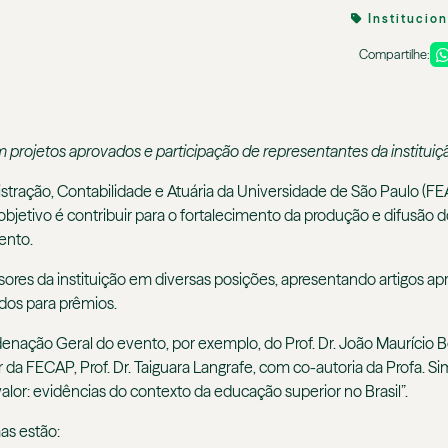
Institucio
Compartilhe:
rojetos aprovados e participação de representantes da instituiç
tração, Contabilidade e Atuária da Universidade de São Paulo (
jetivo é contribuir para o fortalecimento da produção e difusão d
ento.
res da instituição em diversas posições, apresentando artigos a
dos para prêmios.
denação Geral do evento, por exemplo, do Prof. Dr. João Maurício
r da FECAP, Prof. Dr. Taiguara Langrafe, com co-autoria da Profa. Si
lor: evidências do contexto da educação superior no Brasil”.
as estão: