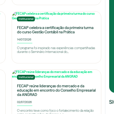
Institucional
FECAP celebra a certificação da primeira turma
do curso Gestão Contábil na Prática
14/07/2026
O programa foi inspirado nas experiências compartilhadas
durante o Seminário Internacional do...
Institucional
FECAP reúne lideranças do mercado e da
educação em encontro do Conselho Empresarial
da ANGRAD
S
02/07/2026
O encontro teve como foco o fortalecimento da relação