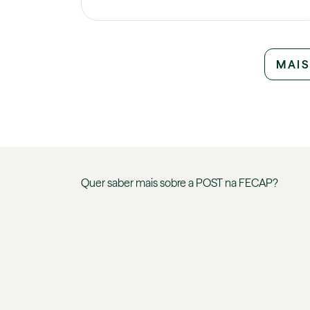
MAIS
Quer saber mais sobre a
POST
na
FECAP
?