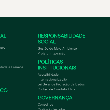
NAL
RESPONSABILIDADE
SOCIAL
turo
Gestão do Meio Ambiente
Projeto Integração
POLÍTICAS
INSTITUCIONAIS
idade e Prêmios
Acessibilidade
Internacionalização
Lei Geral de Proteção de Dados
SCO
Código de Conduta Ética
GOVERNANÇA
Conselhos
Orgãos Colegiados