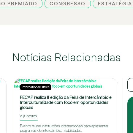
GO PREMIADO
CONGRESSO
ESTRATÉGIA
Notícias Relacionadas
International Office
FECAP realiza II edição da Feira de Intercâmbio e
Interculturalidade com foco em oportunidades
globais
23/07/2026
Evento reúne instituições internacionais para apresentar
programas de intercâmbio, mobilidade...