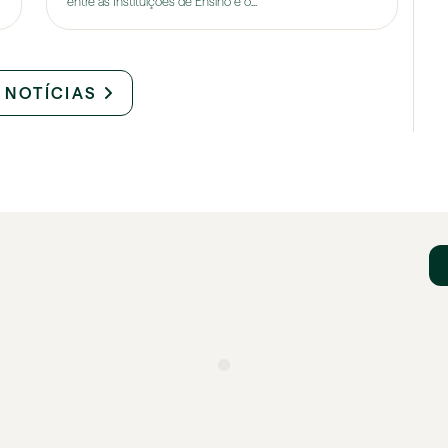
entre as Instituições de Ensino e o...
 NOTÍCIAS