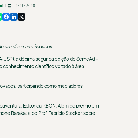
nal
|
21/11/2019
ão em diversas atividades
FEA-USP), a décima segunda edição do SemeAd –
o conhecimento científico voltado à área
provados, participando como mediadores,
 Boaventura, Editor da RBGN. Além do prêmio em
mone Barakat e do Prof. Fabricio Stocker, sobre