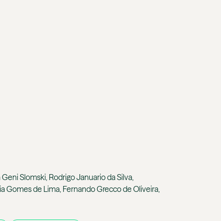
eni Slomski, Rodrigo Januario da Silva,
ia Gomes de Lima, Fernando Grecco de Oliveira,