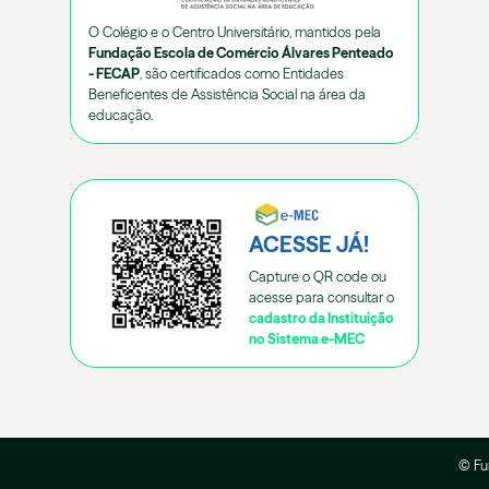
O Colégio e o Centro Universitário, mantidos pela
Fundação Escola de Comércio Álvares Penteado
- FECAP
, são certificados como Entidades
Beneficentes de Assistência Social na área da
educação.
ACESSE JÁ!
Capture o QR code ou
acesse para consultar o
cadastro da Instituição
no Sistema e-MEC
WHATSAPP
© Fu