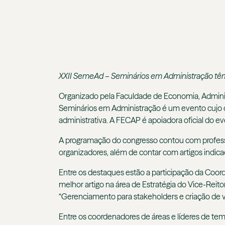
XXII SemeAd – Seminários em Administração têm p
Organizado pela Faculdade de Economia, Adminis
Seminários em Administração é um evento cujo ob
administrativa. A FECAP é apoiadora oficial do ev
A programação do congresso contou com professo
organizadores, além de contar com artigos indica
Entre os destaques estão a participação da Coor
melhor artigo na área de Estratégia do Vice-Reito
“Gerenciamento para stakeholders e criação de va
Entre os coordenadores de áreas e líderes de tem