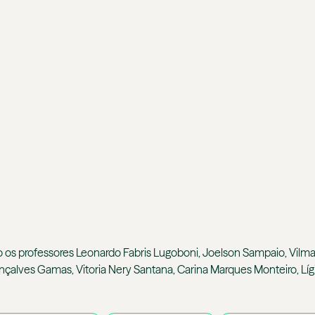
s professores Leonardo Fabris Lugoboni, Joelson Sampaio, Vilma G
çalves Gamas, Vitoria Nery Santana, Carina Marques Monteiro, Líg