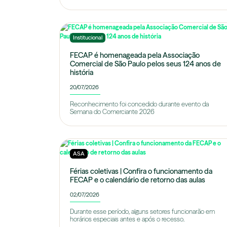
Institucional
FECAP é homenageada pela Associação
Comercial de São Paulo pelos seus 124 anos de
história
20/07/2026
Reconhecimento foi concedido durante evento da
Semana do Comerciante 2026
ASA
Férias coletivas | Confira o funcionamento da
FECAP e o calendário de retorno das aulas
02/07/2026
Durante esse período, alguns setores funcionarão em
horários especiais antes e após o recesso.