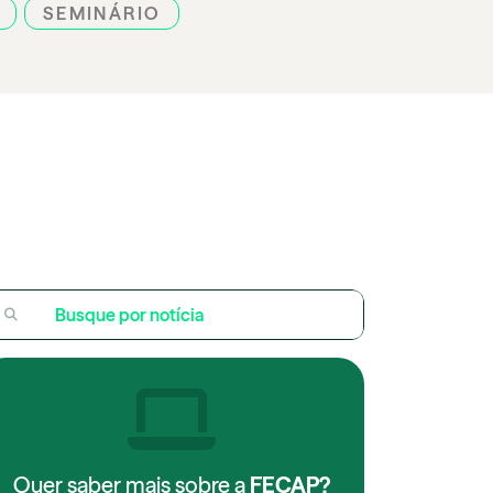
SEMINÁRIO
Quer saber mais sobre a
FECAP?