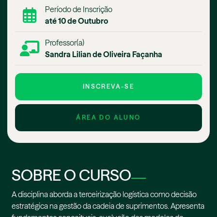
Período de Inscrição
até 10 de Outubro
Professor(a)
Sandra Lilian de Oliveira Façanha
INSCREVA-SE
ÁREA DO ALUNO
SOBRE O CURSO
A disciplina aborda a terceirização logística como decisão
estratégica na gestão da cadeia de suprimentos. Apresenta