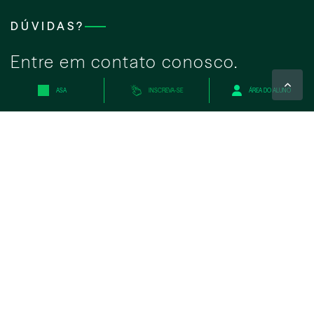
DÚVIDAS?
Entre em contato conosco.
ASA
INSCREVA-SE
ÁREA DO ALUNO