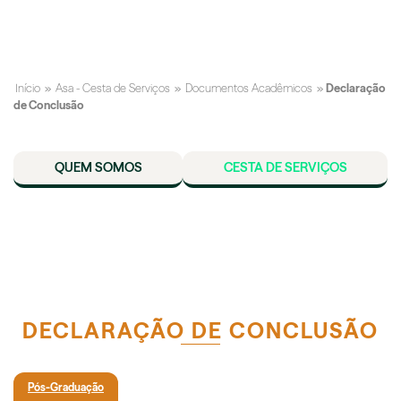
Início
»
Asa - Cesta de Serviços
»
Documentos Acadêmicos
»
Declaração
de Conclusão
QUEM SOMOS
CESTA DE SERVIÇOS
DECLARAÇÃO DE CONCLUSÃO
Pós-Graduação