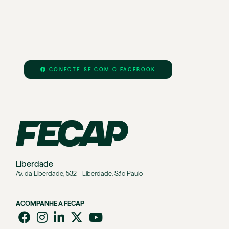
CONECTE-SE COM O FACEBOOK
Liberdade
Av. da Liberdade, 532 - Liberdade, São Paulo
ACOMPANHE A FECAP