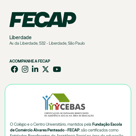
Liberdade
Av. da Liberdade, 532 - Liberdade, São Paulo
ACOMPANHE A FECAP
O Colégio e o Centro Universitário, mantidos pela
Fundação Escola
de Comércio Álvares Penteado - FECAP
, são certificados como
Entidades Beneficentes de Assistência Social na área da educação.