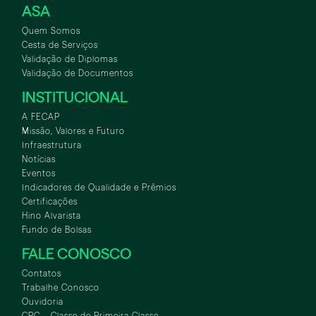
ASA
Quem Somos
Cesta de Serviços
Validação de Diplomas
Validação de Documentos
INSTITUCIONAL
A FECAP
Missão, Valores e Futuro
Infraestrutura
Notícias
Eventos
Indicadores de Qualidade e Prêmios
Certificações
Hino Alvarista
Fundo de Bolsas
FALE CONOSCO
Contatos
Trabalhe Conosco
Ouvidoria
CPC – Classe de Primeira Classe