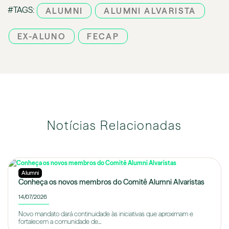
#TAGS:
ALUMNI
ALUMNI ALVARISTA
EX-ALUNO
FECAP
Notícias Relacionadas
Alumni
Conheça os novos membros do Comitê Alumni Alvaristas
14/07/2026
Novo mandato dará continuidade às iniciativas que aproximam e
fortalecem a comunidade de...