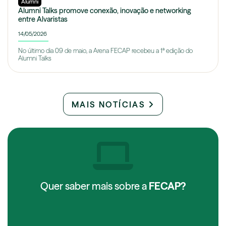
Alumni
Alumni Talks promove conexão, inovação e networking
entre Alvaristas
14/05/2026
No último dia 09 de maio, a Arena FECAP recebeu a 1ª edição do
Alumni Talks
MAIS NOTÍCIAS
Quer saber mais sobre a
FECAP?