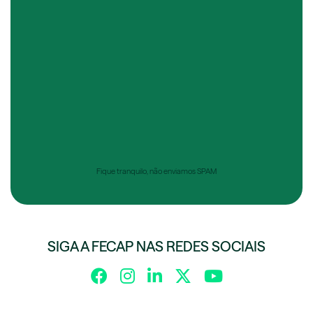
Fique tranquilo, não enviamos SPAM
SIGA A FECAP NAS REDES SOCIAIS