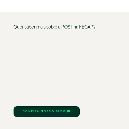
Quer saber mais sobre a
POST
na
FECAP
?
CONFIRA NOSSO BLOG